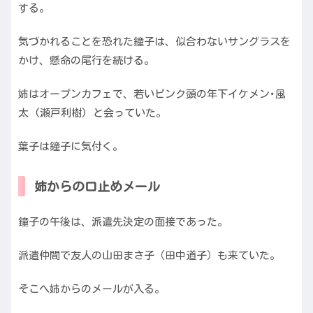
する。
気づかれることを恐れた鐘子は、似合わないサングラスを
かけ、懸命の尾行を続ける。
姉はオープンカフェで、若いピンク頭の年下イケメン･風
太 (瀬戸利樹) と会っていた。
葉子は鐘子に気付く。
姉からの口止めメール
鐘子の午後は、派遣先決定の面接であった。
派遣仲間で友人の山田まさ子（田中道子）も来ていた。
そこへ姉からのメールが入る。