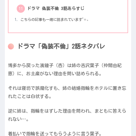
ドラマ 偽装不倫 3話あらすじ
こちらの記事も一緒に読まれています˚✧₊
ドラマ「偽装不倫」2話ネタバレ
博多から戻った濱鐘子（杏）は姉の吉沢葉子（仲間由紀
恵）に、お土産がない理由を問い詰められる。
それは寝坊で誤魔化すも、姉の結婚指輪をホテルに置き忘
れたことは白状する。
逆に姉は、指輪をはずした理由を問われ、まともに答えら
れない…。
着払いで指輪を送ってもらうように言う葉子。