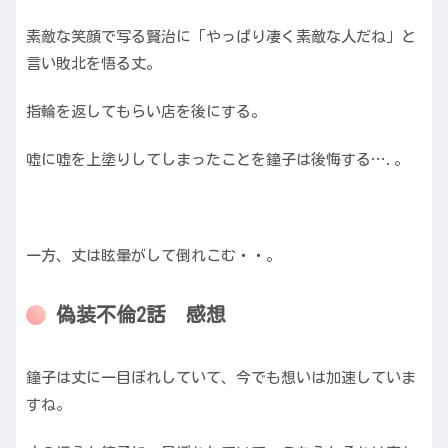
素敵な笑顔で写る賢治に「やっぱり凄く素敵な人だね」と
言い敗北を悟る丈。
指輪を返してもらい店を後にする。
嘘に嘘を上塗りしてしまったことを鐘子は後悔する….。
一方、丈は眩暈がして倒れこむ・・。
偽装不倫2話 感想
鐘子は丈に一目ぼれしていて、今でも想いは加速していま
すね。