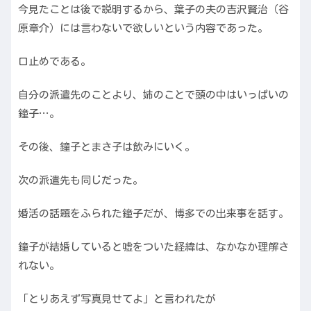
今見たことは後で説明するから、葉子の夫の吉沢賢治（谷
原章介）には言わないで欲しいという内容であった。
口止めである。
自分の派遣先のことより、姉のことで頭の中はいっぱいの
鐘子…。
その後、鐘子とまさ子は飲みにいく。
次の派遣先も同じだった。
婚活の話題をふられた鐘子だが、博多での出来事を話す。
鐘子が結婚していると嘘をついた経緯は、なかなか理解さ
れない。
「とりあえず写真見せてよ」と言われたが