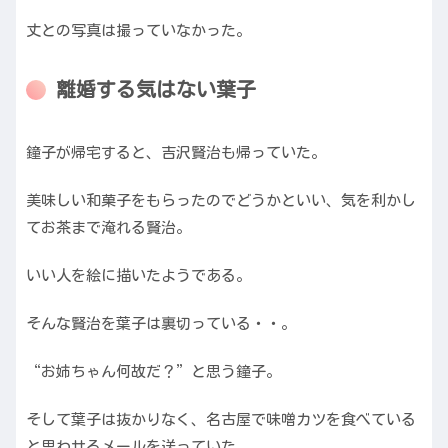
丈との写真は撮っていなかった。
離婚する気はない葉子
鐘子が帰宅すると、吉沢賢治も帰っていた。
美味しい和菓子をもらったのでどうかといい、気を利かし
てお茶まで淹れる賢治。
いい人を絵に描いたようである。
そんな賢治を葉子は裏切っている・・。
“お姉ちゃん何故だ？”と思う鐘子。
そして葉子は抜かりなく、名古屋で味噌カツを食べている
と思わせるメールを送っていた。