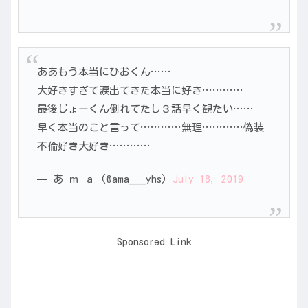
ああもう本当にひおくん……
大好きすぎて涙出てきた本当に好き…………
最後じょーくん倒れてたし３話早く観たい……
早く本当のこと言って…………無理…………偽装
不倫好き大好き…………
— あ ｍ ａ (@ama___yhs)
July 18, 2019
Sponsored Link