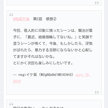
#偽装不倫
第2話 感想②
今回、個人的に印象に残ったシーンは、賢治が葉
子に、「最近、結婚指輪してないね。」と笑顔で
言うシーンが怖くて、今後、もしかしたら、浮気
がばれたら、暴力する旦那にならないかと心配し
てますがそれはないかな。
とにかく次回も楽しみにしたいです。
— nogiイケ坂 (@0gNQsNd1M54S4hS)
July 18,
2019