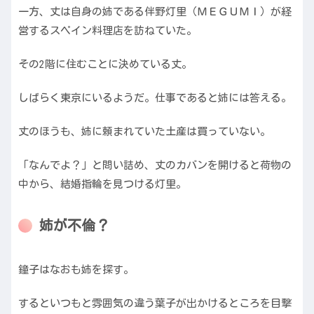
一方、丈は自身の姉である伴野灯里（ＭＥＧＵＭＩ）が経
営するスペイン料理店を訪ねていた。
その2階に住むことに決めている丈。
しばらく東京にいるようだ。仕事であると姉には答える。
丈のほうも、姉に頼まれていた土産は買っていない。
「なんでよ？」と問い詰め、丈のカバンを開けると荷物の
中から、結婚指輪を見つける灯里。
姉が不倫？
鐘子はなおも姉を探す。
するといつもと雰囲気の違う葉子が出かけるところを目撃