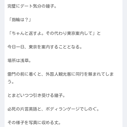
完璧にデート気分の鐘子。
「指輪は？」
「ちゃんと返すよ。その代わり東京案内して」と
今日一日、東京を案内することとなる。
場所は浅草。
雷門の前に着くと、外国人観光客に同行を頼まれてしま
う。
とまどいつつ引き受ける鐘子。
必死の片言英語と、ボディランゲージでしのぐ。
その様子を写真に収める丈。