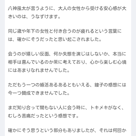
八神風太が言うように、大人の女性から受ける安心感が大
きいのは、うなずけます。
同じ歳や年下の女性と付き合うのが疲れるという言葉に
は、確かにそうだったと思い起こされました。
会うのが嬉しい反面、何か失態を演じはしないか、本当に
相手は喜んでいるのか常に考えており、心から楽しむ心境
にはあまりなれませんでした。
ただもう一つの婚活あるあるともいえる、鐘子の感想には
今一つ賛成できませんでした。
まだ知り合って間もない人に会う時に、トキメキがなく、
むしろ苦痛だったという感想です。
確かにそう思うという部分もありましたが、それは何回か