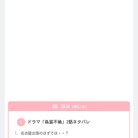
目次
ドラマ「偽装不倫」2話ネタバレ
名古屋出張のはずでは・・？