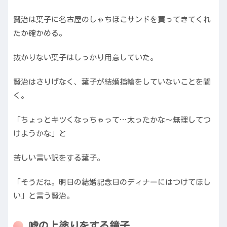
賢治は葉子に名古屋のしゃちほこサンドを買ってきてくれ
たか確かめる。
抜かりない葉子はしっかり用意していた。
賢治はさりげなく、葉子が結婚指輪をしていないことを聞
く。
「ちょっとキツくなっちゃって…太ったかな〜無理してつ
けようかな」と
苦しい言い訳をする葉子。
「そうだね。明日の結婚記念日のディナーにはつけてほし
い」と言う賢治。
嘘の上塗りをする鐘子