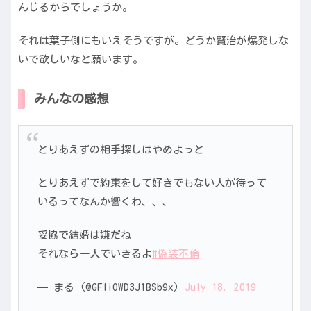
んじるからでしょうか。
それは葉子側にもいえそうですが。どうか賢治が爆発しな
いで欲しいなと願います。
みんなの感想
とりあえずの相手探しはやめよっと
とりあえずで約束をして好きでもない人が待って
いるってなんか響くわ、、、
妥協で結婚は嫌だね
それなら一人でいきるよ
#偽装不倫
— まる (@GFIiOWD3J1BSb9x)
July 18, 2019