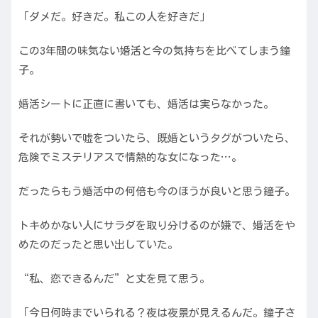
「ダメだ。好きだ。私この人を好きだ」
この3年間の味気ない婚活と今の気持ちを比べてしまう鐘
子。
婚活シートに正直に書いても、婚活は実らなかった。
それが勢いで嘘をついたら、既婚というタグがついたら、
危険でミステリアスで情熱的な女になった…。
だったらもう婚活中の何倍も今のほうが良いと思う鐘子。
トキめかない人にサラダを取り分けるのが嫌で、婚活をや
めたのだったと思い出していた。
“私、恋できるんだ”と丈を見て思う。
「今日何時までいられる？夜は夜景が見えるんだ。鐘子さ