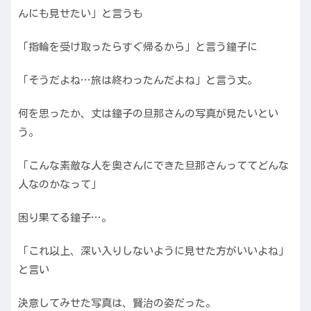
んにも見せたい」と言うも
「指輪を受け取ったらすぐ帰るから」と言う鐘子に
「そうだよね…旅は終わったんだよね」と言う丈。
何を思ったか、丈は鐘子の旦那さんの写真が見たいとい
う。
「こんな素敵な人を奥さんにできた旦那さんっててどんな
人なのかなって」
困り果てる鐘子…。
「これ以上、深い入りしないように見せた方がいいよね」
と言い
決意してみせた写真は、賢治の姿だった。