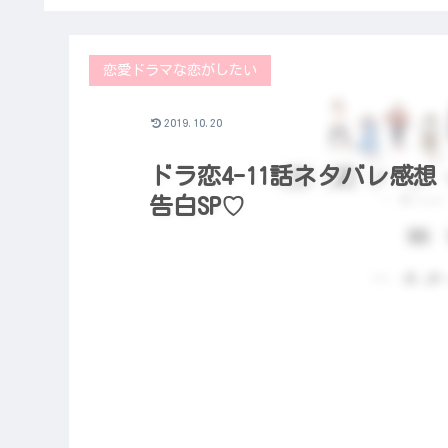
恋愛ドラマな恋がしたい
2019.10.20
ドラ恋4-11話ネタバレ感
告白SP♡