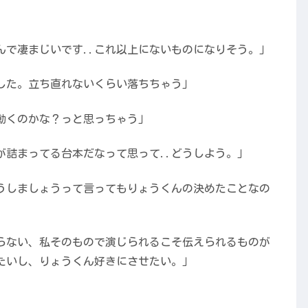
んで凄まじいです..これ以上にないものになりそう。」
でした。立ち直れないくらい落ちちゃう」
動くのかな？っと思っちゃう」
が詰まってる台本だなって思って..どうしよう。」
うしましょうって言ってもりょうくんの決めたことなの
らない、私そのもので演じられるこそ伝えられるものが
たいし、りょうくん好きにさせたい。」