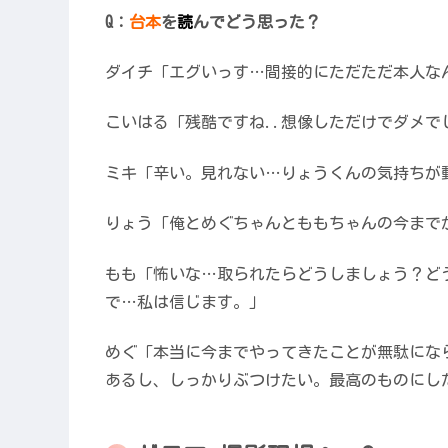
Q：
台本
を
読
んでどう思った？
ダイチ「エグいっす…間接的にただただ本人な
こいはる「残酷ですね..想像しただけでダメ
ミキ「辛い。見れない…りょうくんの気持ちが
りょう「俺とめぐちゃんとももちゃんの今まで
もも「怖いな…取られたらどうしましょう？ど
で…私は信じます。」
めぐ「本当に今までやってきたことが無駄にな
あるし、しっかりぶつけたい。最高のものにし