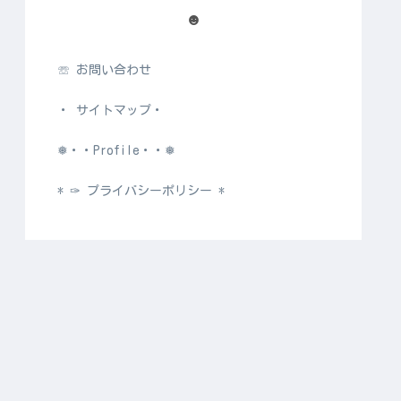
☻
☏ お問い合わせ
・ サイトマップ・
❅・・Profile・・❅
* ✑ プライバシーポリシー *