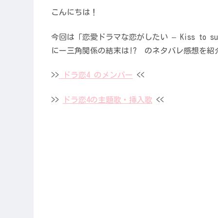
こんにちは！
今回は「恋愛ドラマな恋がしたい – Kiss to 
にー三角関係の結末は!? のネタバレ感想を紹
>>
ドラ恋4 のメンバー
<<
>>
ドラ恋4の主題歌・挿入歌
<<