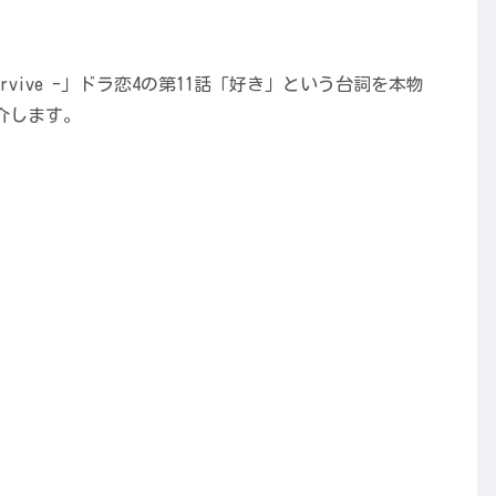
survive -」ドラ恋4の第11話「好き」という台詞を本物
介します。