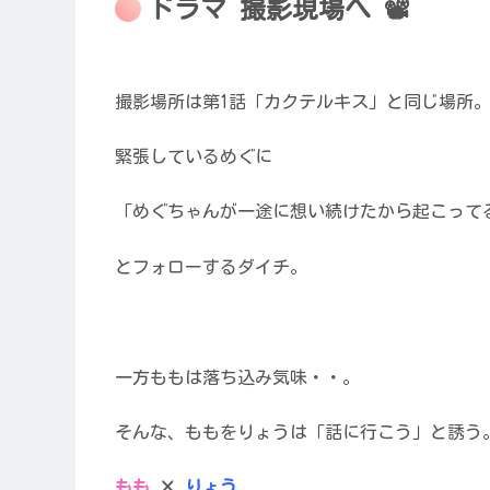
ドラマ 撮影現場へ 📽
撮影場所は第1話「カクテルキス」と同じ場所
緊張しているめぐに
「めぐちゃんが一途に想い続けたから起こって
とフォローするダイチ。
一方ももは落ち込み気味・・。
そんな、ももをりょうは「話に行こう」と誘う
もも
×
りょう