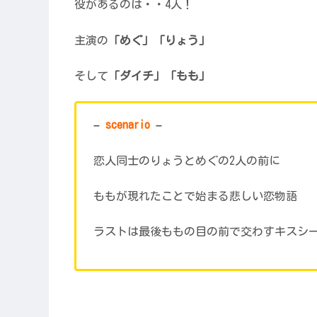
役があるのは・・4人！
主演の
「めぐ」「りょう」
そして
「ダイチ」「もも」
–
scenario
–
恋人同士のりょうとめぐの2人の前に
ももが現れたことで始まる悲しい恋物語
ラストは最後ももの目の前で交わすキスシー