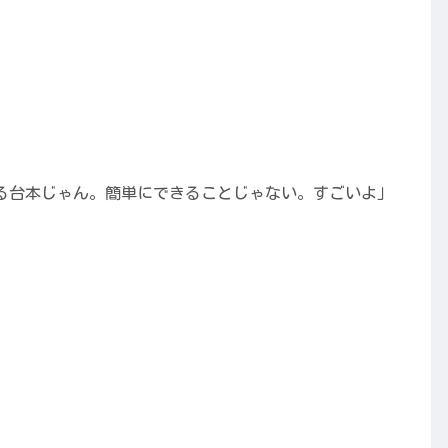
。
る台本じゃん。簡単にできることじゃない。すごいよ」
。