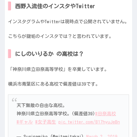
西野入流佳のインスタやTwitter
インスタグラムやTwitterは現時点で公開されていません。
こちらが鍵垢のインスタでは？と言われています。
にしのいりるか の高校は？
「神奈川県立田奈高等学校」を卒業しています。
横浜市青葉区にある高校で偏差値は39です。
天下無敵の自由な高校。
神奈川県立田奈高等学校。(偏差値39)
#田奈高校
#ギャル
#女子高生
pic.twitter.com/B17hyuJeBn
— Suginamiko (@mitamitakai)
March 2, 2019