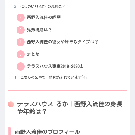
にしのいりるか の高校は？
西野入流佳の経歴
兄弟構成は？
西野入流佳の彼女や好きなタイプは？
まとめ
テラスハウス東京2019-2020🗼
こちらの記事も一緒に読まれています˚✧₊
テラスハウス るか｜西野入流佳の身長
や年齢は？
西野入流佳のプロフィール