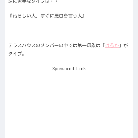
逆に苦手なタイプは・・
『汚らしい人、すぐに悪口を言う人』
テラスハウスのメンバーの中では第一印象は「
はるか
」が
タイプ。
Sponsored Link