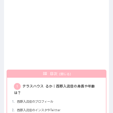
目次
テラスハウス るか｜西野入流佳の身長や年齢
は？
西野入流佳のプロフィール
西野入流佳のインスタやTwitter