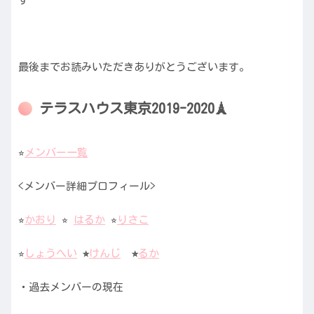
最後までお読みいただきありがとうございます。
テラスハウス東京2019-2020🗼
⭐︎
メンバー一覧
<メンバー詳細プロフィール>
⭐︎︎
かおり
⭐︎︎
はるか
⭐︎︎
りさこ
⭐︎︎
しょうへい
⭐︎︎
けんじ
⭐︎︎
るか
・過去メンバーの現在