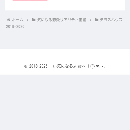
ホーム
気になる恋愛リアリティ番組
テラスハウス
2019-2020
© 2018-2026 ҉ฺ 気になるよぉ〰 ! ⍤⃝ ❤︎⸝⋆.