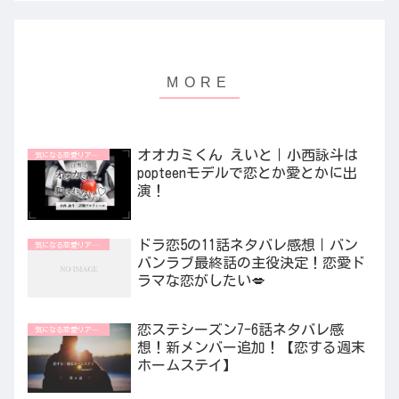
オオカミくん えいと｜小西詠斗は
気になる恋愛リアリティ番組
popteenモデルで恋とか愛とかに出
演！
ドラ恋5の11話ネタバレ感想｜バン
気になる恋愛リアリティ番組
バンラブ最終話の主役決定！恋愛ド
ラマな恋がしたい💋
恋ステシーズン7-6話ネタバレ感
気になる恋愛リアリティ番組
想！新メンバー追加！【恋する週末
ホームステイ】