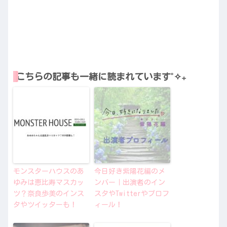
こちらの記事も一緒に読まれています˚✧₊
モンスターハウスのあ
今日好き紫陽花編のメ
ゆみは恵比寿マスカッ
ンバー｜出演者のイン
ツ？奈良歩美のインス
スタやTwitterやプロフ
タやツイッターも！
ィール！