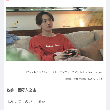
©フジテレビジョン/イースト・エンタテイメント http://www.terrace-
house.jp/tokyo2019-2020/より引用
名前：西野入流佳
よみ：にしのいり るか