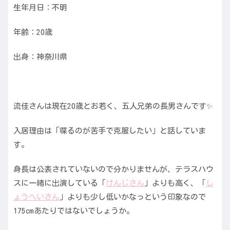
生年月日：不明
年齢：20歳
出身：神奈川県
流佳さんは現在20歳とお若く、五人兄弟の長男さんです✨
入居理由は「喋るのが苦手で克服したい」と話していま
す。
身長は公表されていないので分かりませんが、テラスハウ
スに一緒に出演している「
けんじさん
」よりも高く、「
し
ょうへいさん
」よりも少し低いかなっという印象なので
175cmあたりではないでしょうか。