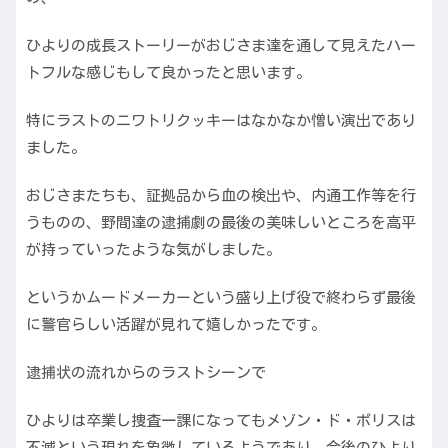
ひよりの成長ストーリーがおじさま達を通して見えたハー
トフルな感じもして良かったと思います。
特にラストのニワトリクッキーはなかなか憎い演出であり
ました。
おじさまたちも、証拠品から血の検出や、内通工作等を行
うものの、野間達の逮捕劇の最後の美味しいところを高平
が持っていったような気がしました。
というかムードメーカーという盛り上げ役で終わらず最後
に警官らしい活躍が見れて嬉しかったです。
逮捕状の流れからのラストシーンで
ひよりは卒業し捜査一課になってもメゾン・ド・ポリスは
不滅という現れを象徴しているようであり、今後のひより