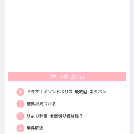
目次
ドラマ｜メゾンドポリス 最終回 ネタバレ
証拠が見つかる
ひより計画 🐥裏切り者は誰？
事件解決