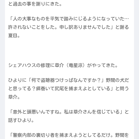
と過去の事を謝りにきた。
「人の大事なものを平気で踏みにじるようになっていた…
許されないことをした。申し訳ありませんでした」と謝る
夏目。
シェアハウスの修理に草介（竜星涼）がやってきた。
ひよりに「何で盗聴器つけっぱなんですか？」野間の犬だ
と思ってる？餌巻いて尻尾を捕まえよとしている」と問う
草介。
「意外と頭悪いんですね。私は草介さんを信じている」と
話すひより。
「警察内部の裏切り者を捕まえようとしてるだけ。野間を