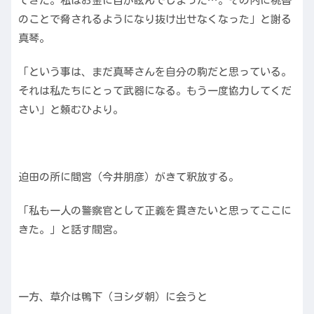
てきた。私はお金に目が眩んでしまった…。その内に桃香
のことで脅されるようになり抜け出せなくなった」と謝る
真琴。
「という事は、まだ真琴さんを自分の駒だと思っている。
それは私たちにとって武器になる。もう一度協力してくだ
さい」と頼むひより。
迫田の所に間宮（今井朋彦）がきて釈放する。
「私も一人の警察官として正義を貫きたいと思ってここに
きた。」と話す間宮。
一方、草介は鴨下（ヨシダ朝）に会うと