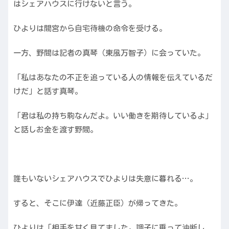
はシェアハウスに行けないと言う。
ひよりは間宮から自宅待機の命令を受ける。
一方、野間は記者の真琴（東風万智子）に会っていた。
「私はあなたの不正を追っている人の情報を伝えているだ
けだ」と話す真琴。
「君は私の持ち駒なんだよ。いい働きを期待しているよ」
と話しお金を渡す野間。
誰もいないシェアハウスでひよりは失意に暮れる…。
すると、そこに伊達（近藤正臣）が帰ってきた。
ひよりは「相手を甘く見てました。調子に乗って油断し