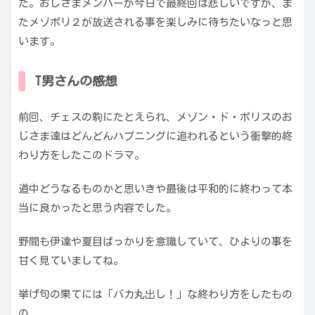
た。おじさまメンバーが今日で最終回は悲しいですが、ま
たメゾポリ２が放送される事を楽しみに待ちたいなっと思
います。
T男さんの感想
前回、チェスの駒にたとえられ、メゾン・ド・ポリスのお
じさま達はどんどんハプニングに追われるという衝撃的終
わり方をしたこのドラマ。
道中どうなるものかと思いきや最後は平和的に終わって本
当に良かったと思う内容でした。
野間も伊達や夏目ばっかりを意識していて、ひよりの事を
甘く見ていましてね。
挙げ句の果てには「バカ丸出し！」な終わり方をしたもの
の、