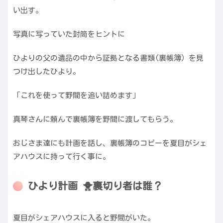
い出す。
写真に写っていた封筒をヒントに
ひよりの父の遺品の中から証拠となる書類(裏帳簿）を見
つけ出したひより。
「これを使って野間を追い詰めます」
真琴さんに頼んで裏帳簿を野間に渡してもらう。
おじさま達にも計画を話し、裏帳簿のコピーを夏目がシェ
アハウスに持って行く事に。
ひより計画 🐥裏切り者は誰？
夏目がシェアハウスに入ると野間がいた。