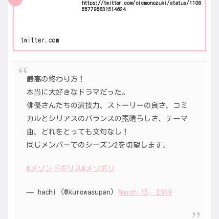
https://twitter.com/oicmonozuki/status/1106
557796831514624
twitter.com
最高の終わり方！
本当に大好きなドラマだった。
俳優さんたちの演技力、ストーリーの良さ、コミ
カルとシリアスのバランスの素晴らしさ、テーマ
曲、どれをとっても文句なし！
同じメンバーでのシーズン2を切望します。
#メゾンドポリス
#メゾポリ
— hachi (@kurowasupan)
March 15, 2019