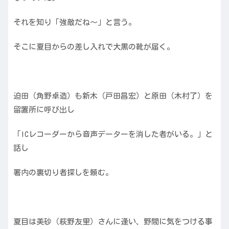
それを知り「強敵だね〜」と言う。
そこに夏目からの差し入れで大黒の靴が届く。
迫田（角野卓造）も新木（戸田昌宏）と原田（木村了）を
留置所に呼び出し
「ICレコーダーから音声データーを消した者がいる。」と
話し
署内の裏切り者探しを頼む。
夏目は美砂（萩野友里）さんに逢い、野間に気をつける事