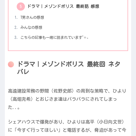
ドラマ｜メゾンドポリス 最終話 感想
T男さんの感想
みんなの感想
こちらの記事も一緒に読まれています˚✧₊
ドラマ｜メゾンドポリス 最終回 ネタ
バレ
高遠建設常務の野間（佐野史郎）の周到な策略で、ひより
（高畑充希）とおじさま達はバラバラにされてしまっ
た..。
シェアハウスで爆発があり、ひよりは高平（小日向文世）
に「今すぐ行ってほしい」と電話するが、脅迫があって今