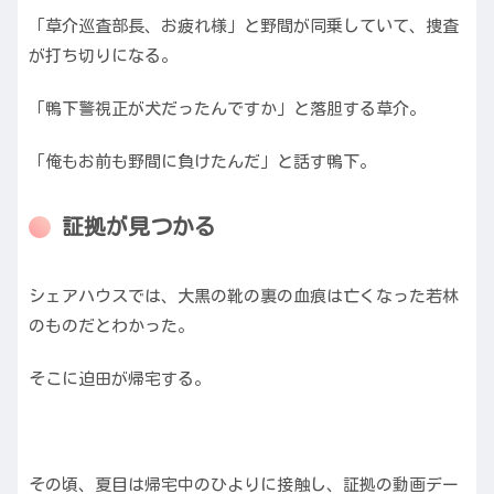
「草介巡査部長、お疲れ様」と野間が同乗していて、捜査
が打ち切りになる。
「鴨下警視正が犬だったんですか」と落胆する草介。
「俺もお前も野間に負けたんだ」と話す鴨下。
証拠が見つかる
シェアハウスでは、大黒の靴の裏の血痕は亡くなった若林
のものだとわかった。
そこに迫田が帰宅する。
その頃、夏目は帰宅中のひよりに接触し、証拠の動画デー