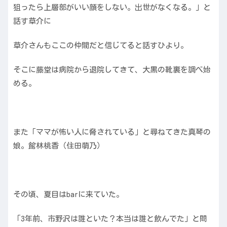
狙ったら上層部がいい顔をしない。出世がなくなる。」と
話す草介に
草介さんもここの仲間だと信じてると話すひより。
そこに藤堂は病院から退院してきて、大黒の靴裏を調べ始
める。
また「ママが怖い人に脅されている」と尋ねてきた真琴の
娘。館林桃香（住田萌乃）
その頃、夏目はbarに来ていた。
「3年前、市野沢は誰といた？本当は誰と飲んでた」と問