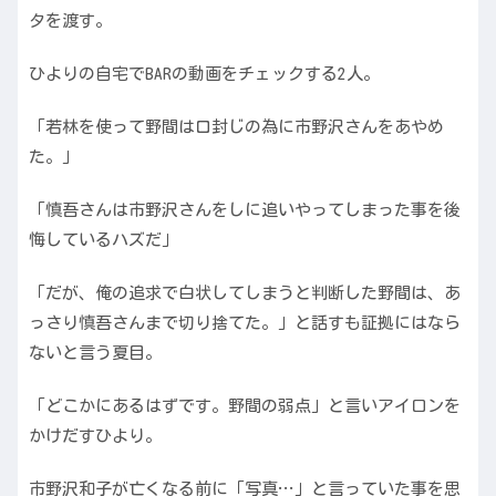
タを渡す。
ひよりの自宅でBARの動画をチェックする2人。
「若林を使って野間は口封じの為に市野沢さんをあやめ
た。」
「慎吾さんは市野沢さんをしに追いやってしまった事を後
悔しているハズだ」
「だが、俺の追求で白状してしまうと判断した野間は、あ
っさり慎吾さんまで切り捨てた。」と話すも証拠にはなら
ないと言う夏目。
「どこかにあるはずです。野間の弱点」と言いアイロンを
かけだすひより。
市野沢和子が亡くなる前に「写真…」と言っていた事を思