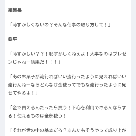
編集長
「恥ずかしくないの？そんな仕事の取り方して！」
鉄平
「恥ずかしい？？！恥ずかしくねぇよ！大事なのはプレゼ
ンじゃねー結果だ！！！」
「あのお菓子が流行ればいい流行ったように見えればいい
流行んねーならどんなけ金使ってでもな流行ったように見
せてやるよ！」
「金で買えるんだったら買う！下心を利用できるんならす
る！使えるものは全部使う！
「それが世の中の基本だろ？あんたもそうやって成り上が