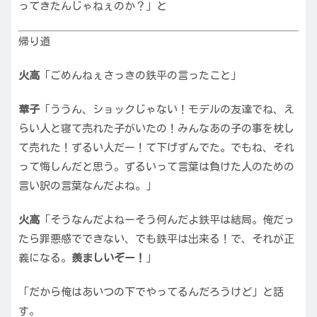
ってきたんじゃねぇのか？」と
帰り道
火高
「ごめんねぇさっきの鉄平の言ったこと」
華子
「ううん、ショックじゃない！モデルの友達でね、え
らい人と寝て売れた子がいたの！みんなあの子の事を枕し
て売れた！ずるい人だー！て下げずんでた。でもね、それ
って悔しんだと思う。ずるいって言葉は負けた人のための
言い訳の言葉なんだよね。」
火高
「そうなんだよねーそう何んだよ鉄平は結局。俺だっ
たら罪悪感でできない、でも鉄平は出来る！で、それが正
義になる。
羨ましいぞー！
」
「だから俺はあいつの下でやってるんだろうけど」と話
す。