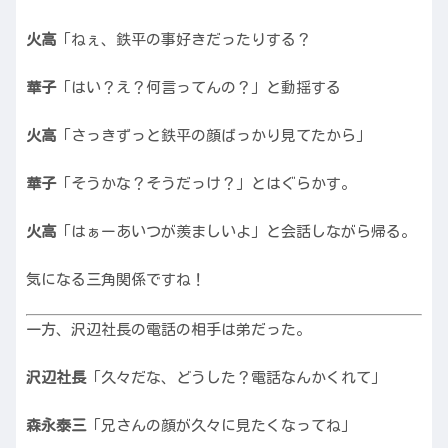
火高
「ねぇ、鉄平の事好きだったりする？
華子
「はい？え？何言ってんの？」と動揺する
火高
「さっきずっと鉄平の顔ばっかり見てたから」
華子
「そうかな？そうだっけ？」とはぐらかす。
火高
「はぁーあいつが羨ましいよ」と会話しながら帰る。
気になる三角関係ですね！
一方、沢辺社長の電話の相手は弟だった。
沢辺社長
「久々だな、どうした？電話なんかくれて」
森永泰三
「兄さんの顔が久々に見たくなってね」