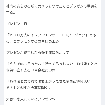
社内のあらゆる所にカメラをつけたりとプレゼンの準備を
する。
プレゼン当日
「５００万人のインフルエンサー BIGプロジェクトであ
る」とプレゼンするコネ社員山野
プレゼンが終了したら鉄平達に向かって
「うちでOKもらったよ！行ってらっしゃい！負け戦」とあ
ざ笑い立ち去るコネ会社員山野
「負け戦と言われて勝ち上がったきた戦国武将何人い
る？」と翔平が火高に聞く。
気合いを入れていざプレゼンへ！