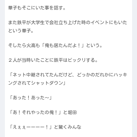
華子もそこにいた事を話す。
また鉄平が大学生で会社立ち上げた時のイベントにもいた
という華子。
そしたら火高も「俺も居たんだよ！」という。
２人が当時いたことに鉄平はビックリする。
「ネット中継されてたんだけど、どっかのだれかにハッキ
ングされてシャットダウン」
「あった！あった〜」
「あ！それやったの俺！」と堀田
「えぇぇーーーー！」と驚くみんな