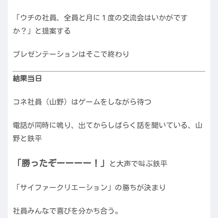
「ウチの社員、全員と月に１度の交流会はいかがです
か？」と提案する
プレゼンテーションはそこで終わり
結果当日
コネ社員（山野）はゲームをしながら待つ
電話が同時に鳴り、出てからしばらく話を聞いている、山
野と鉄平
「勝ったぞーーーー！」
と大声で叫ぶ鉄平
「サイファークリエーション」の勝ちが決まり
社員みんなで喜びを分かち合う。