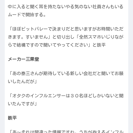
中に入ると聞く耳を持たないやる気のない社員さんもいる
ムードで開始する。
「ほぼビットバレーで決まりだと思いますがお時間いただ
きます。すいません」と切り出し「全然スマホいじりなが
らで結構ですので聞いてやってください」と鉄平
メーカー三果堂
「あの泰三さんが期待している新しい会社だと聞いてお願
いしたんだが」
「オタクのインフルエンサーは３０名ほどしかいないと聞
いたんですが」
鉄平
「あ〜それは間違った情報ですね。うちが抱えるインフル