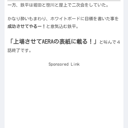
一方、鉄平は堀田と笹川と屋上で二次会をしていた。
かなり酔いもまわり、ホワイトボードに目標を書いた事を
成功させてやるー！
と意気込む鉄平。
「上場させて
AERA
の表紙に載る！」
と叫んで４
話終了です。
Sponsored Link