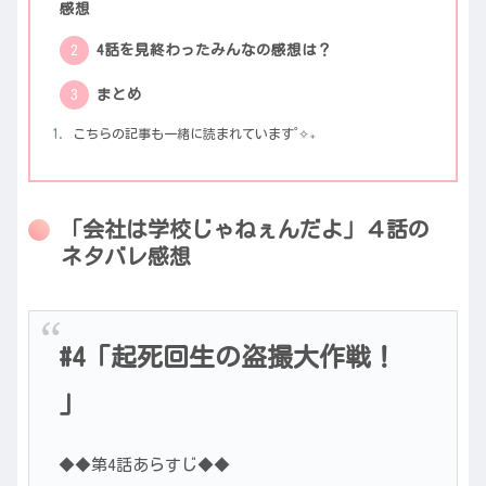
感想
4話を見終わったみんなの感想は？
まとめ
こちらの記事も一緒に読まれています˚✧₊
「会社は学校じゃねぇんだよ」４話の
ネタバレ感想
#4「起死回生の盗撮大作戦！
」
◆◆第4話あらすじ◆◆