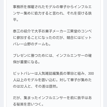
事務所を解雇されたモデルの華子からインフルエ
ンサー集めに協力すると言われ、それを受ける鉄
平。
泰三の紹介で大手お菓子メーカー三果堂のコンペ
に参加することになったのだが、競合にはビット
バレー山野のチームも。
プレゼンに勝つためには、インフルエンサーの確
保が重要になる。
ビットバレーは人気雑誌編集長の軍田と組み、300
人以上のモデルを囲い込む。対して華子が集めた
のは32人と、その差は歴然。
だが、集まったインフルエンサーを前に鉄平はあ
る秘策を思いつく。