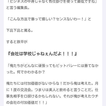
「ビジネスの中身じゃなく色仕掛けを使って最低ですね」
と言う編集長。
「こんな方法で勝って嬉しい？センスないわー！」と
下品下品と罵る。
すると鉄平が
『会社は学校じゃねぇんだよ！！！』
「俺たちがどんなに頑張ってもビットバレーには勝てなか
った。何でかわかるか？
俺たちには付加価値がないからな！だから俺は考えた。月
に１度の交流会。つまりは美人と飲めると言うことだ。仕
事先相手を口説けるかもしれない。それが俺が考えたウチ
の会社の付加価値だ！！」