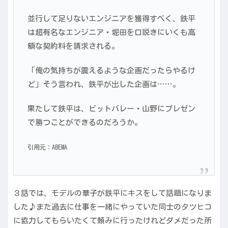
並行して足りないエンジニアを獲得すべく、鉄平
は超有名なエンジニア・堀田を口説きにいくも高
額な契約料を請求される。
「俺の気持ちが震えるような企画だったらやるけ
ど」そう言われ、鉄平が出した企画は……。
果たして鉄平は、ビットバレー・山野にプレゼン
で勝つことができるのだろうか。
引用元：
ABEMA
３話では、モデルの華子が鉄平にキスをして話題になりま
した♪また過去に仕事を一緒にやっていた同士のタツヒコ
に協力してもらいたくて頼みに行ったけれどダメだった所