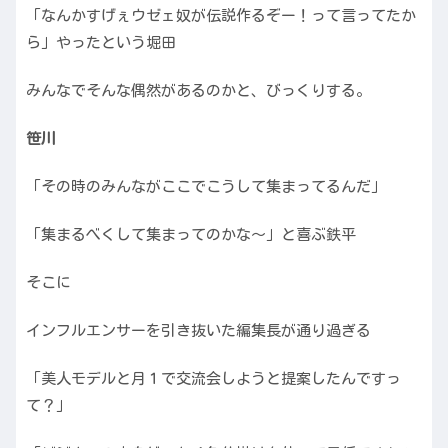
「なんかすげぇウゼェ奴が伝説作るぞー！って言ってたか
ら」やったという堀田
みんなでそんな偶然があるのかと、びっくりする。
笹川
「その時のみんながここでこうして集まってるんだ」
「集まるべくして集まってのかな〜」と喜ぶ鉄平
そこに
インフルエンサーを引き抜いた編集長が通り過ぎる
「美人モデルと月１で交流会しようと提案したんですっ
て？」