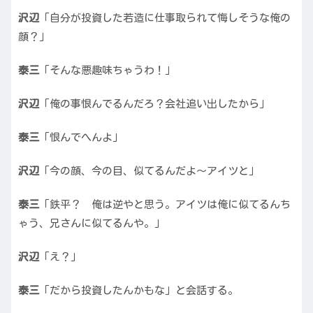
沢辺
「自分が投資した若造に仕事取られて悔しそうな俺の
顔？」
泰三
「そんな悪趣味ちゃうわ！」
沢辺
「俺の事恨んでるんだろ？会社追い出したから」
泰三
「恨んでへんよ」
沢辺
「今の顔、今の目、似てるんだよ〜アイツと」
泰三
「鉄平？ 俺は逆やと思う。アイツは俺に似てるんち
ゃう、兄さんに似てるんや。」
沢辺
「え？」
泰三
「だから投資したんかもな」と会話する。