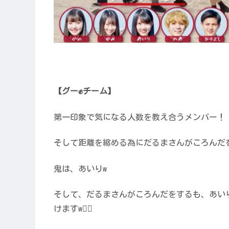
【グー✊チーム】
第一印象で気になる人数を教え合うメンバー！
そして距離を縮める為にだるまさんがころんだ
鬼は、あいりw
そして、だるまさんがころんだをするも、あい
けますw🏃‍♂️