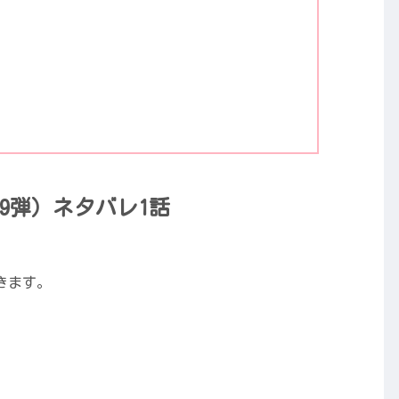
19弾）ネタバレ1話
きます。