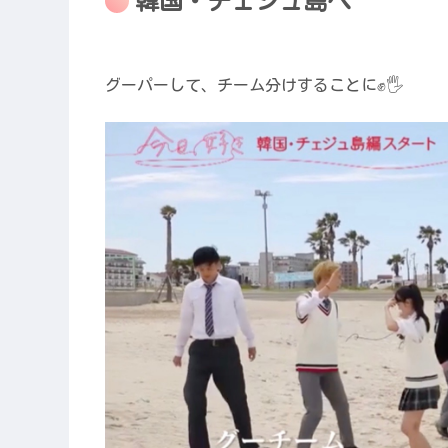
韓国・チェジュ島へ
グーパーして、チーム分けすることに✊🖐