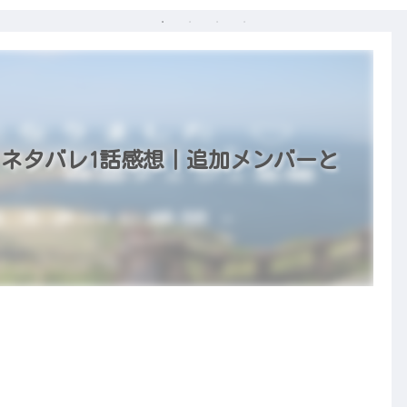
 ネタバレ1話感想｜追加メンバーと