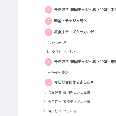
今日好き 韓国チェジュ島 (19弾）ネ
韓国・チェジュ島へ
昼食｜チーズタッカルビ
1day pm7:00
ゆうと × けい
今日好き 韓国チェジュ島 (19弾）感
みんなの感想
今日好きになりました❤︎
今日好き 韓国チェジュ島編
今日好き 香港ディズニー編
今日好き ハワイ編