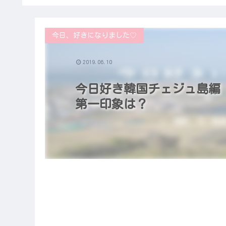
今日、好きになりました♡
2019.06.10
今日好き韓国チェジュ島編
第一印象は？