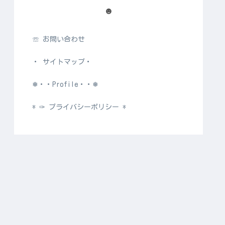
☻
☏ お問い合わせ
・ サイトマップ・
❅・・Profile・・❅
* ✑ プライバシーポリシー *