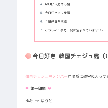
今日好き夏休み編
今日好きソウル編
今日好き台湾編
こちらの記事も一緒に読まれています˚✧₊
今日好き 韓国チェジュ島 (
韓国チェジュ島メンバー
が順番に教室に入って
❤︎
第一印象
❤︎
ゆみ → ゆうと