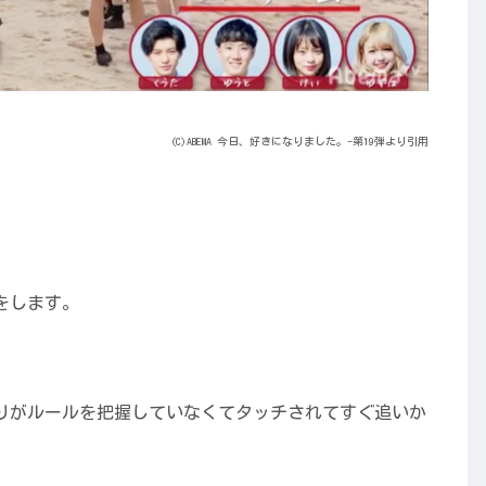
(C)ABEMA 今日、好きになりました。-第19弾より引用
をします。
りがルールを把握していなくてタッチされてすぐ追いか