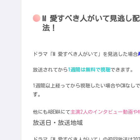
M 愛すべき人がいて見逃し
法！
ドラマ「M 愛すべき人がいて」を見逃した場合
放送されてから
1週間は無料で視聴
できます。
1週間以上経ってから視聴したい場合やCMなし
す。
他にもABEMAにて
主演2人のインタビュー動画や
放送日・放送地域
ドラマ「M 愛すべき人がいて」の初回放送は202