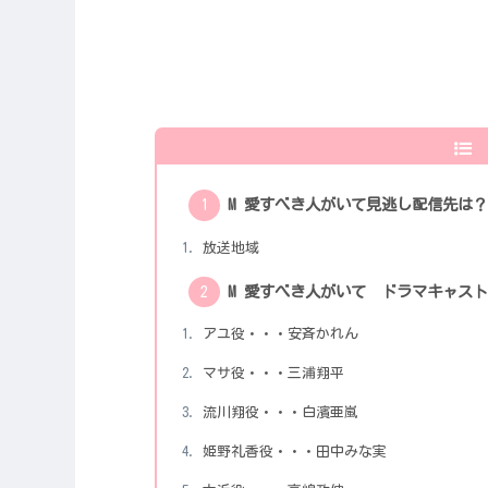
M 愛すべき人がいて見逃し配信先は
放送地域
M 愛すべき人がいて ドラマキャス
アユ役・・・安斉かれん
マサ役・・・三浦翔平
流川翔役・・・白濱亜嵐
姫野礼香役・・・田中みな実