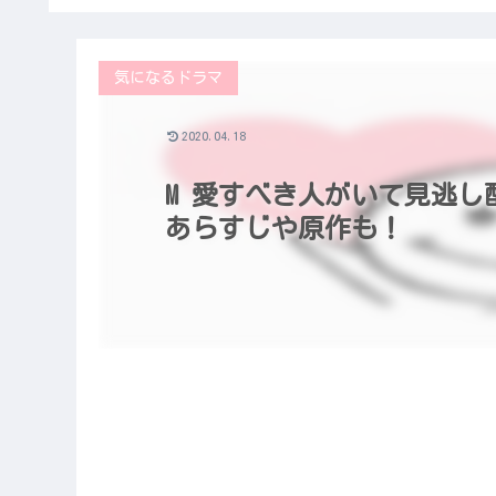
気になるドラマ
2020.04.18
M 愛すべき人がいて見逃し
あらすじや原作も！