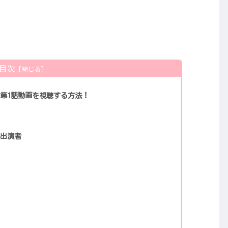
目次
？第1話動画を視聴する方法！
ト出演者