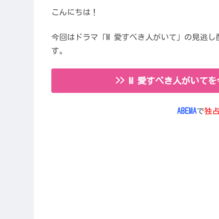
こんにちは！
今回はドラマ「M 愛すべき人がいて」の見逃
す。
>> M 愛すべき人がいて
ABEMA
で
独