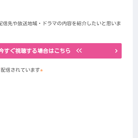
し配信先や放送地域・ドラマの内容を紹介したいと思いま
を今すぐ視聴する場合はこちら <<
占
配信されています
⭐︎