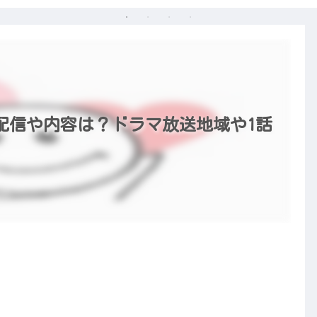
配信や内容は？ドラマ放送地域や1話