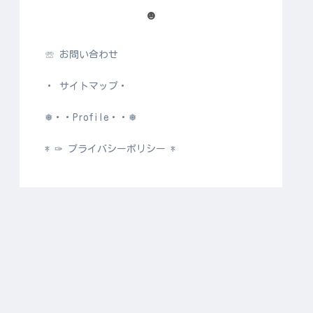
☻
☏ お問い合わせ
・ サイトマップ・
❅・・Profile・・❅
* ✑ プライバシーポリシー *