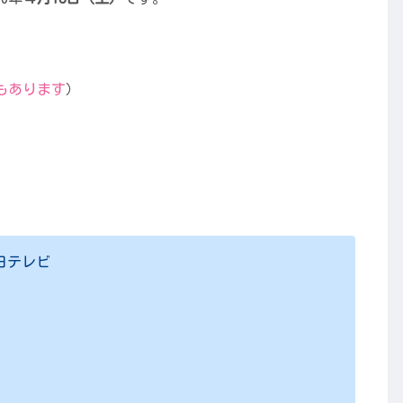
もあります
）
日テレビ