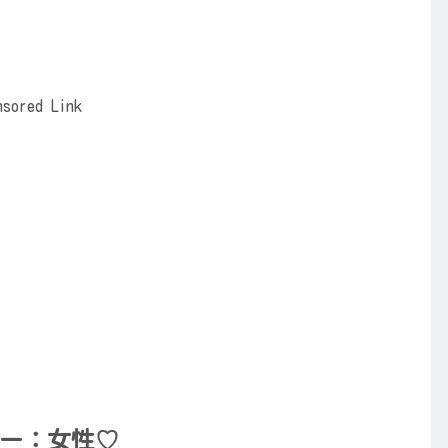
nsored Link
ー：女性♡