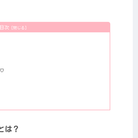
目次
♡
とは？