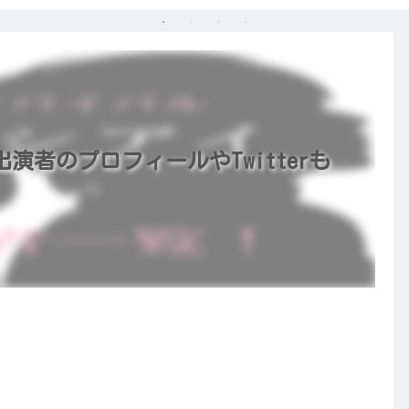
者のプロフィールやTwitterも