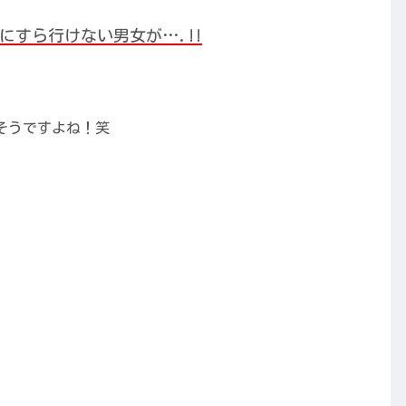
にすら行けない男女が….!!
そうですよね！笑