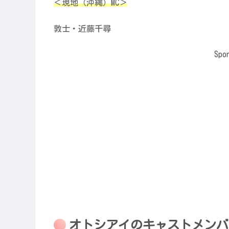
＜現地（沖縄）MC＞
敦士・近藤千尋
Spo
オトシアイのキャストメンバ