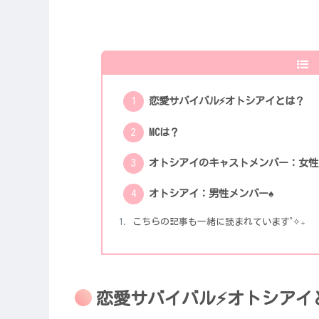
恋愛サバイバル⚡️オトシアイとは？
MCは？
オトシアイのキャストメンバー：女性
オトシアイ：男性メンバー♠️
こちらの記事も一緒に読まれています˚✧₊
恋愛サバイバル⚡️オトシアイ