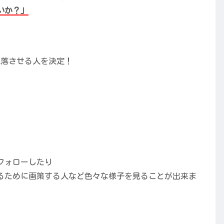
いか？」
脱落させる人を決定！
フォローしたり
るために画策する人など色々な様子を見ることが出来ま