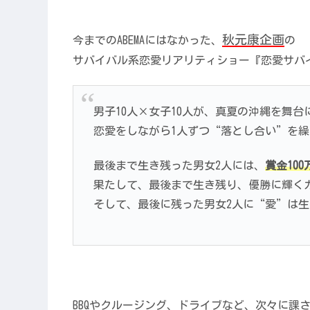
秋元康企画
今までのABEMAにはなかった、
の
サバイバル系恋愛リアリティショー『恋愛サバイ
男子10人×女子10人が、真夏の沖縄を舞台
恋愛をしながら1人ずつ“落とし合い”を
最後まで生き残った男女2人には、
賞金10
果たして、最後まで生き残り、優勝に輝く
そして、最後に残った男女2人に“愛”は
BBQやクルージング、ドライブなど、次々に課