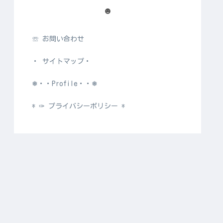
☻
☏ お問い合わせ
・ サイトマップ・
❅・・Profile・・❅
* ✑ プライバシーポリシー *