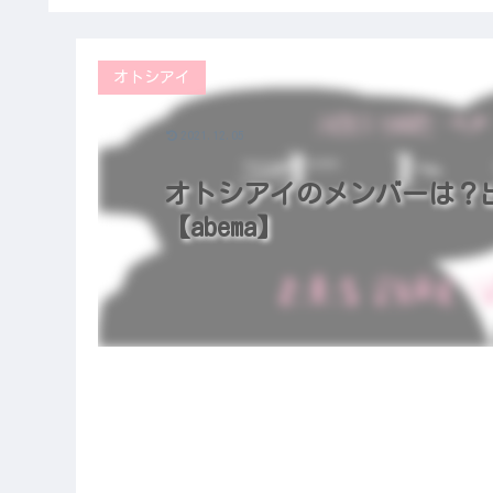
オトシアイ
2021.12.05
オトシアイのメンバーは？出演
【abema】