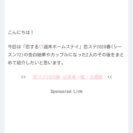
こんにちは！
今回は「恋する
♡
週末ホームステイ」恋ステ2020春(シー
ズン12)の告白結果やカップルになった2人のその後をまと
めて紹介したいと思います。
>>
恋ステ2020春 出演者一覧・主題歌
<<
Sponsored Link