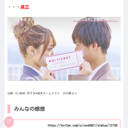
・・・
成立
出典 (C)ABEMA 恋する♥週末ホームステイ 2020春より
みんなの感想
https://twitter.com/sjlove0621/status/12705