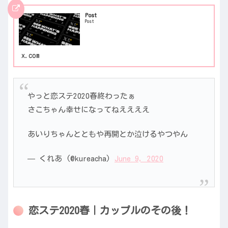
Post
Post
x.com
やっと恋ステ2020春終わったぁ
さこちゃん幸せになってねええええ
あいりちゃんとともや再開とか泣けるやつやん
— くれあ (@kureacha)
June 9, 2020
恋ステ2020春｜カップルのその後！