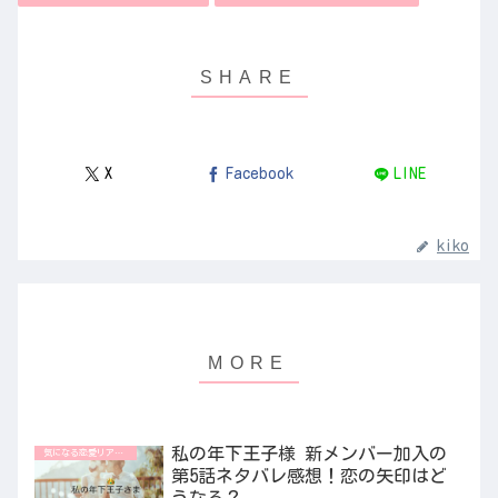
X
Facebook
LINE
kiko
私の年下王子様 新メンバー加入の
気になる恋愛リアリティ番組
第5話ネタバレ感想！恋の矢印はど
うなる？