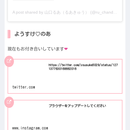
A post shared by 山口るあ（るあきゅう） (@ru_chandabe)
ようすけ♡のあ
現在もお付き合いしています
❤︎
https://twitter.com/yousuke5029/status/127
1377630168662016
twitter.com
ブラウザーをアップデートしてください
www.instagram.com