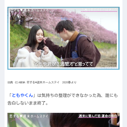
出典 (C)ABEMA 恋する♥週末ホームステイ 2020春より
「
ともやくん
」は気持ちの整理ができなかった為、誰にも
告白しないまま終了。