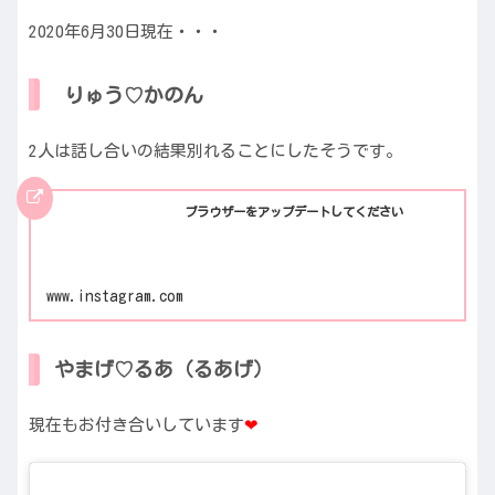
2020年6月30日現在・・・
りゅう♡かのん
2人は話し合いの結果別れることにしたそうです。
ブラウザーをアップデートしてください
www.instagram.com
やまげ♡るあ（るあげ）
現在もお付き合いしています
❤︎