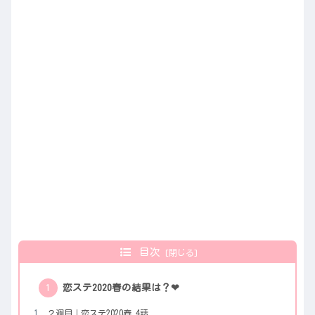
目次
恋ステ2020春の結果は？❤︎
２週目｜恋ステ2020春 4話