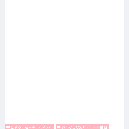
恋する♡週末ホームステイ
気になる恋愛リアリティ番組