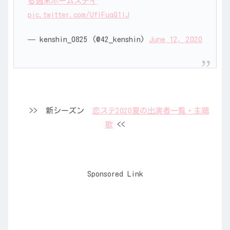
る週末ホームステイ
pic.twitter.com/UflFuqQ1IJ
— kenshin_0825 (@42_kenshin)
June 12, 2020
>> 新シーズン
恋ステ2020夏の出演者一覧・主題
歌
<<
Sponsored Link