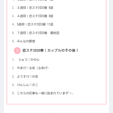
３週目｜恋ステ2020春 6話
４週目｜恋ステ2020春 8話
5週目｜恋ステ2020春 11話
７週目｜恋ステ2020春 最終回
みんなの感想
恋ステ2020春｜カップルのその後！
りゅう♡かのん
やまげ♡るあ（るあげ）
ようすけ♡のあ
けんしん♡さこ
こちらの記事も一緒に読まれています˚✧₊