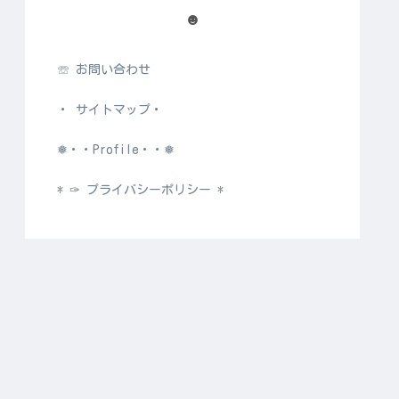
☻
☏ お問い合わせ
・ サイトマップ・
❅・・Profile・・❅
* ✑ プライバシーポリシー *