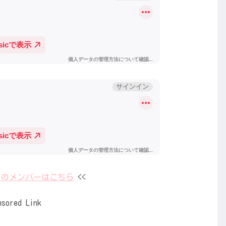
のメンバーはこちら
<<
nsored Link