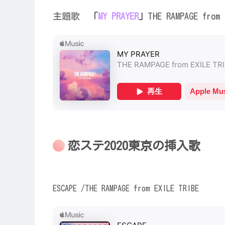
主題歌
「
MY PRAYER
」
THE RAMPAGE from 
恋ステ2020東京の挿入歌
ESCAPE /THE RAMPAGE from EXILE TRIBE