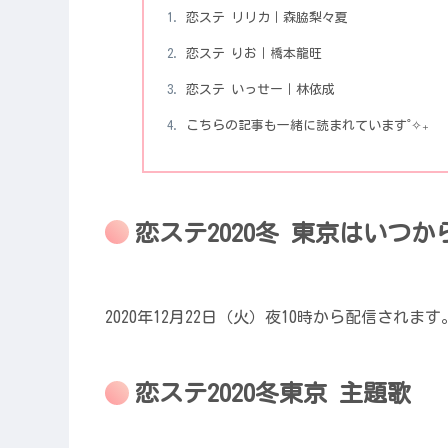
恋ステ リリカ｜森脇梨々夏
恋ステ りお｜橋本龍旺
恋ステ いっせー｜林依成
こちらの記事も一緒に読まれています˚✧₊
恋ステ2020冬 東京はいつか
2020年12月22日（火）夜10時から配信されます
恋ステ2020冬東京 主題歌