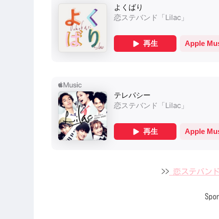
>>
恋ステバンド
Spo