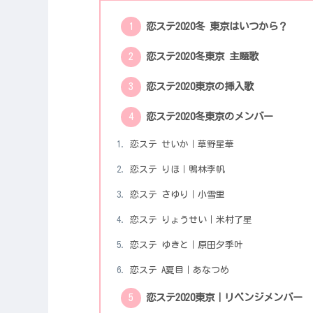
恋ステ2020冬 東京はいつから？
恋ステ2020冬東京 主題歌
恋ステ2020東京の挿入歌
恋ステ2020冬東京のメンバー
恋ステ せいか｜草野星華
恋ステ りほ｜鴨林李帆
恋ステ さゆり｜小雪里
恋ステ りょうせい｜米村了星
恋ステ ゆきと｜原田夕季叶
恋ステ A夏目｜あなつめ
恋ステ2020東京｜リベンジメンバー