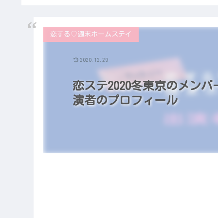
恋する♡週末ホームステイ
2020.12.29
恋ステ2020冬東京のメン
演者のプロフィール