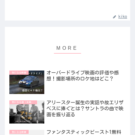
kiko
オーバードライブ映画の評価や感
気になる映画
想！撮影場所のロケ地はどこ？
アリースター誕生の実話や故エリザ
気になる曲（主題歌/挿入歌）
ベスに捧ぐとは？サントラの曲で映
画を振り返る
ファンタスティックビースト1無料
気になる映画