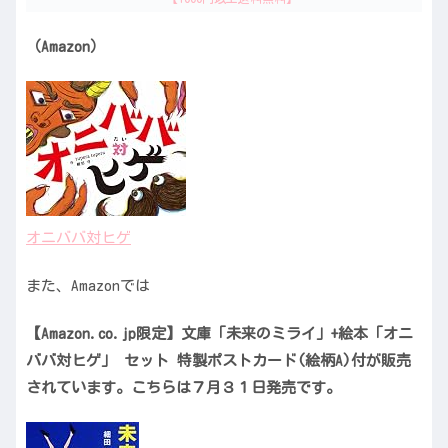
（Amazon）
オニババ対ヒゲ
また、Amazonでは
【Amazon.co.jp限定】文庫「未来のミライ」+絵本「オニ
ババ対ヒゲ」 セット 特製ポストカード(絵柄A)付が販売
されています。こちらは７月３１日発売です。