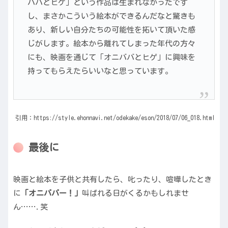
ババとヒゲ」という作品は生まれなかったです
し、まさかこういう絵本ができるんだなと驚きも
あり、新しい自分たちの可能性を拓いて頂いた感
じがします。絵本から離れてしまった年代の方々
にも、映画を通じて「オニババとヒゲ」に興味を
持ってもらえたらいいなと思っています。
引用：https://style.ehonnavi.net/odekake/eson/2018/07/06_018.html
最後に
映画と絵本を子供と共有したら、叱ったり、喧嘩したとき
に
「オニババー！」
叫ばれる日がくるかもしれませ
ん…….笑