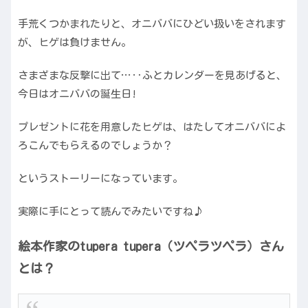
手荒くつかまれたりと、オニババにひどい扱いをされます
が、ヒゲは負けません。
さまざまな反撃に出て…‥ふとカレンダーを見あげると、
今日はオニババの誕生日!
プレゼントに花を用意したヒゲは、はたしてオニババによ
ろこんでもらえるのでしょうか？
というストーリーになっています。
実際に手にとって読んでみたいですね♪
絵本作家のtupera tupera（ツペラツペラ）さん
とは？