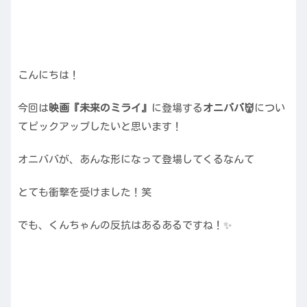
こんにちは！
今回は
映画『未来のミライ』
に登場する
オニババ👹
につい
てピックアップしたいと思います！
オニババが、あんな形になって登場してくるなんて
とても衝撃を受けました！笑
でも、くんちゃんの反抗はあるあるですね！✨