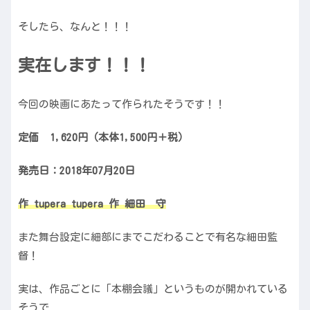
そしたら、なんと！！！
実在します！！！
今回の映画にあたって作られたそうです！！
定価
1,620
円（本体
1,500
円＋税）
発売日：2018年07月20日
作 tupera tupera 作 細田 守
また舞台設定に細部にまでこだわることで有名な細田監
督！
実は、作品ごとに「本棚会議」というものが開かれている
そうで