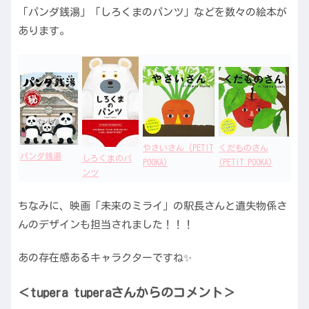
「パンダ銭湯」「しろくまのパンツ」などを数々の絵本が
あります。
くだものさん
やさいさん (PETIT
パンダ銭湯
しろくまのパ
(PETIT POOKA)
POOKA)
ンツ
ちなみに、映画「未来のミライ」の駅長さんと遺失物係さ
んのデザインも担当されました！！！
あの存在感あるキャラクターですね✨
＜tupera tuperaさんからのコメント＞