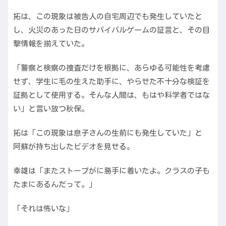
拓は、この現象は被告人の自宅周辺でも発生していたと
し、火災のあった日のサバイバルゲームの証言と、その目
撃情報を揃えていた。
「警察と検察の捜査だけを根拠に、あらゆる可能性を考慮
せず、学生に毛の生えた助手に、やらせた不十分な検証を
証拠として使用する。そんな人間は、もはや科学者ではな
い」と言い放つ秋保。
拓は「この現象は息子さんの生前にも発生していた」と
阿蘇が持ち出したビデオを見せる。
幸雄は「またストーブがに勝手に着いたよ。クラスの子も
たまにあるんだって。」
「それは怖いな」