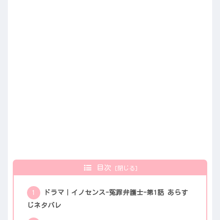
目次
ドラマ｜イノセンス-冤罪弁護士-第1話 あらす
じネタバレ