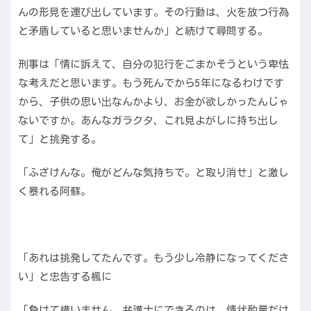
んの形見を運び出しています。その行動は、火を放つ行為
と矛盾していると思いませんか」と続けて尋問する。
刑事は「情に訴えて、自分の犯行をごまかそうという卑怯
な考えだと思います。もう死んでから5年になるわけです
から、子供の思い出なんかより、お金が欲しかったんじゃ
ないですか。あんなガラクタ、これ見よがしに持ち出し
て」と挑発する。
「ふざけんな。俺がどんな気持ちで。と取り消せ」と激し
く暴れる阿蘇。
「あれは挑発してたんです。もう少し冷静になってくださ
い」と忠告する楓に
「負けて構いません。弁護士にできるのは、情状酌量だけ