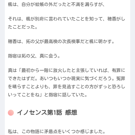
楓は、自分が蚊帳の外だったと不満を漏らすが、
それは、楓が別府に言われていたことを知って、穂香がし
たことだった。
穂香は、拓の父が最高検の次長検事だと楓に明かす。
指宿は拓の父、真に会う。
真は「最初から一階に放火したと主張していれば、有罪に
できたはずだ。あいつもいつか現実に気づくだろう。冤罪
を晴らすことよりも、罪を見逃すことの方がずっと恐ろし
いってことをね」と指宿に話していた。
イノセンス第1話 感想
私は、この物語に矛盾点をいくつか感じました。