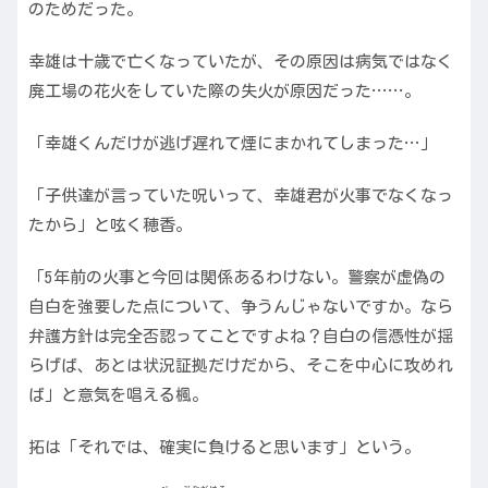
のためだった。
幸雄は十歳で亡くなっていたが、その原因は病気ではなく
廃工場の花火をしていた際の失火が原因だった……。
「幸雄くんだけが逃げ遅れて煙にまかれてしまった…」
「子供達が言っていた呪いって、幸雄君が火事でなくなっ
たから」と呟く穂香。
「5年前の火事と今回は関係あるわけない。警察が虚偽の
自白を強要した点について、争うんじゃないですか。なら
弁護方針は完全否認ってことですよね？自白の信憑性が揺
らげば、あとは状況証拠だけだから、そこを中心に攻めれ
ば」と意気を唱える楓。
拓は「それでは、確実に負けると思います」という。