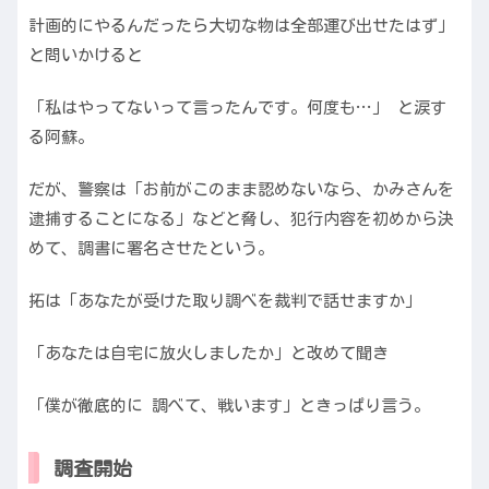
計画的にやるんだったら大切な物は全部運び出せたはず」
と問いかけると
「私はやってないって言ったんです。何度も…」 と涙す
る阿蘇。
だが、警察は「お前がこのまま認めないなら、かみさんを
逮捕することになる」などと脅し、犯行内容を初めから決
めて、調書に署名させたという。
拓は「あなたが受けた取り調べを裁判で話せますか」
「あなたは自宅に放火しましたか」と改めて聞き
「僕が徹底的に 調べて、戦います」ときっぱり言う。
調査開始