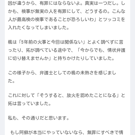
因が違うから、有罪にはならないよ。真実は一つだし。し
かも、検事が無実の人を有罪にして、どうするの。こんな
人が最高検の検事であることが恐ろしいわ」とツッコミを
入れたくなってしまいました。
楓は「5年前の火事と今回は関係ない」とよく調べずに言
ったり、拓が調べている途中で、「今からでも、情状弁護
に切り替えませんか」と持ちかけたりしていました。
この様子から、弁護士としての楓の未熟さを感じまし
た。
これに対して「そうすると、放火を認めたことになる」と
拓は言っていました。
私も、その通りだと思います。
もし阿蘇が本当にやっていないなら、無罪にすべきで情