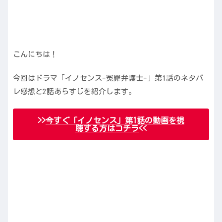
こんにちは！
今回はドラマ「イノセンス-冤罪弁護士-」第1話のネタバ
レ感想と2話あらすじを紹介します。
>>
今すぐ「イノセンス」第1話の動画を視
聴する方はコチラ
<<