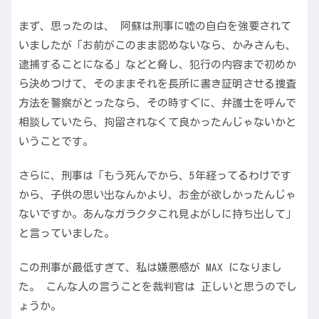
まず、思ったのは、 阿蘇は刑事に嘘の自白を強要されて
いましたが「お前がこのまま認めないなら、かみさんも、
逮捕することになる」などと脅し、犯行の内容まで初めか
ら決めつけて、そのままそれを長所に書き証明させる捜査
方法を警察がとったなら、その時すぐに、弁護士を呼んで
相談していたら、拘留されなくて良かったんじゃないかと
いうことです。
さらに、刑事は「もう死んでから、5年経ってるわけです
から、子供の思い出なんかより、お金が欲しかったんじゃ
ないですか。あんなガラクタこれ見よがしに持ち出して」
と言っていました。
この刑事が最低すぎて、私は嫌悪感が MAX になりまし
た。 こんな人の言うことを裁判官は 正しいと思うのでし
ょうか。