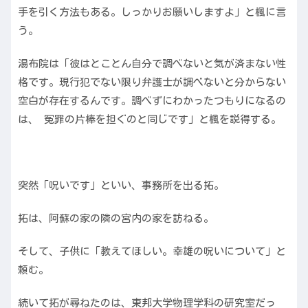
手を引く方法もある。しっかりお願いしますよ」と楓に言
う。
湯布院は「彼はとことん自分で調べないと気が済まない性
格です。現行犯でない限り弁護士が調べないと分からない
空白が存在するんです。調べずにわかったつもりになるの
は、 冤罪の片棒を担ぐのと同じです」と楓を説得する。
突然「呪いです」といい、事務所を出る拓。
拓は、阿蘇の家の隣の宮内の家を訪ねる。
そして、子供に「教えてほしい。幸雄の呪いについて」と
頼む。
続いて拓が尋ねたのは、東邦大学物理学科の研究室だっ