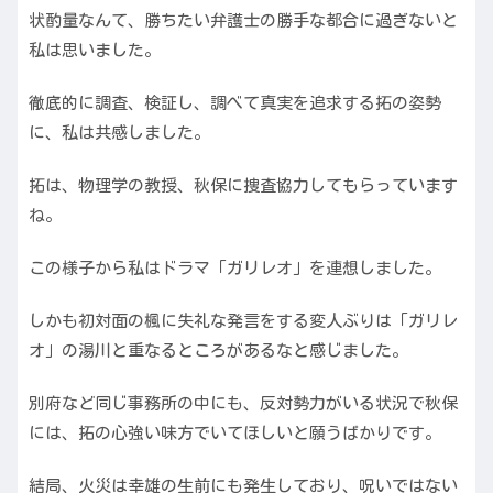
状酌量なんて、勝ちたい弁護士の勝手な都合に過ぎないと
私は思いました。
徹底的に調査、検証し、調べて真実を追求する拓の姿勢
に、私は共感しました。
拓は、物理学の教授、秋保に捜査協力してもらっています
ね。
この様子から私はドラマ「ガリレオ」を連想しました。
しかも初対面の楓に失礼な発言をする変人ぶりは「ガリレ
オ」の湯川と重なるところがあるなと感じました。
別府など同じ事務所の中にも、反対勢力がいる状況で秋保
には、拓の心強い味方でいてほしいと願うばかりです。
結局、火災は幸雄の生前にも発生しており、呪いではない