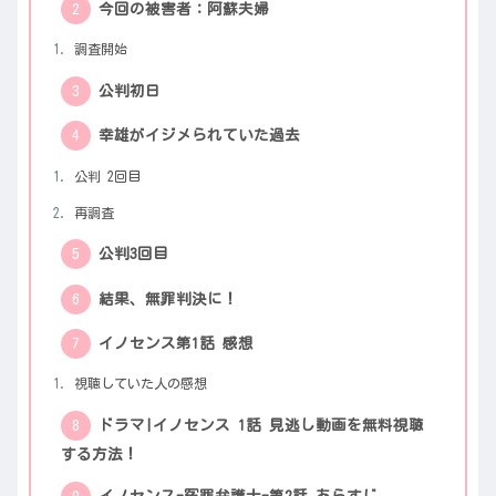
今回の被害者：阿蘇夫婦
調査開始
公判初日
幸雄がイジメられていた過去
公判 2回目
再調査
公判3回目
結果、無罪判決に！
イノセンス第1話 感想
視聴していた人の感想
ドラマ|イノセンス 1話 見逃し動画を無料視聴
する方法！