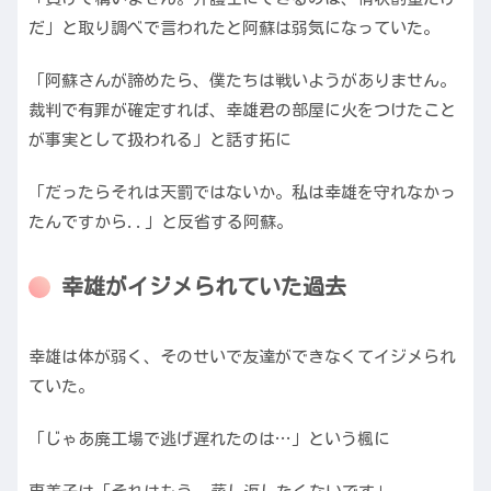
だ」と取り調べで言われたと阿蘇は弱気になっていた。
「阿蘇さんが諦めたら、僕たちは戦いようがありません。
裁判で有罪が確定すれば、幸雄君の部屋に火をつけたこと
が事実として扱われる」と話す拓に
「だったらそれは天罰ではないか。私は幸雄を守れなかっ
たんですから..」と反省する阿蘇。
幸雄がイジメられていた過去
幸雄は体が弱く、そのせいで友達ができなくてイジメられ
ていた。
「じゃあ廃工場で逃げ遅れたのは…」という楓に