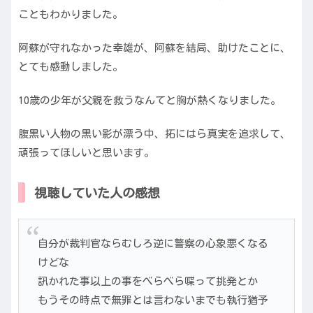
こともわかりました。
阿蘇が守れなかった幸雄が、阿蘇を結局、助けたことに、
とても感動しました。
10歳の少年が父親を救うなんてと胸が熱くなりました。
腹黒い人物の黒い影が漂う中、拓にはら真実を追求して、
頑張ってほしいと思います。
視聴していた人の感想
自分が裁判官ならむしろ逆に警察の心象悪くなる
けどな
訊かれた事以上の事をべらべら喋って挑発とか
もうその時点で無罪とは言わないまでも執行猶予