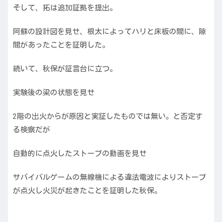
そして、拓は追加証拠を提出。
阿蘇の設計図を見せ、根太によってハリと床板の間に、隙
間があったことを証明した。
続いて、秋保が証言台に立つ。
実験後の梁の状態を見せ
2階の出火からが原因と実証したものでは無い。と否定す
る検察だが
自動的に点火したストーブの動画を見せ
サバイバルゲームの無線機による違法電波によりストーブ
が点火し火災が起きたことを証明した秋保。