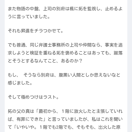
また物語の中盤、上司の別府は楓に拓を監視し、止めるよ
うに言っていました。
それも昇進をチラつかせて。
でも普通、同じ弁護士事務所の上司や仲間なら、事実を追
求しようと検証を重ねる拓を褒めることはあっても、蹴落
とそうとするなんてこと、あるのか？
もし、 そうなら別府は、腹黒い人間としか思えないなと
感じました。
そして極めつけはラスト。
拓の父の真は「最初から、１階に放火したと主張していれ
ば、有罪にできた」と言っていましたが、私はこれを聞い
て「いやいや。１階でも2階でも、そもそも、出火した原