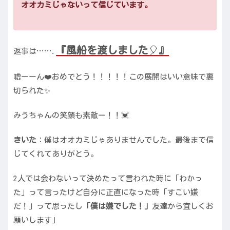
オオカミじゃないって信じています。
『風船を渡しました
🎈
』
返事は…….
嘘ーーん❤️おめでとう！！！！！この展開はいい意味で裏
切られた✨
みうちゃんの笑顔も素敵ー！！💓
きいた
：僕はオオカミじゃありませんでした。最後まで信
じてくれてありがとう。
2人では会わないって決めたって言われた時に「わかっ
た」って言ったけど自分に正直になった時「すごい嫌
だ！」って思ったし
「僕は嫌でした！」
友達から宜しくお
願いします」