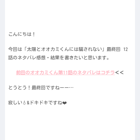
こんにちは！
今回は「太陽とオオカミくんには騙されない」最終回 12
話のネタバレ感想・結果を書きたいと思います。
前回のオオカミくん第
11
話のネタバレはコチラ
＜＜
とうとう！最終回ですねーー…
寂しい💧&ドキドキですね❤️