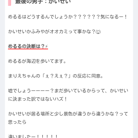
最後の男子：かいせい
めるるはどうするんでしょうか？？？？？？気になるー！
かいせいかふみやがオオカミって事かな？🐺
めるるの決断は？
⚡️
めるるが海辺を歩いてます。
まりえちゃんの「ぇ？えぇ？」の反応に同意。
嘘でしょうーーーー？まだ歩いているからって、かいせい
に決まった訳ではないハズ！
かいせいが居る場所と少し景色が違うから違うかな？って
思ったら
違いましたー！！！！！