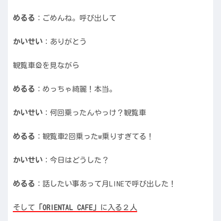
めるる
：ごめんね。呼び出して
かいせい
：ありがとう
観覧車🎡を見ながら
めるる
：めっちゃ綺麗！本当。
かいせい
：何回乗ったんやっけ？観覧車
めるる
：観覧車2回乗ったw乗りすぎてる！
かいせい
：今日はどうした？
めるる
：話したい事あって月LINEで呼び出した！
そして
「
ORIENTAL CAFE
」
に入る２人