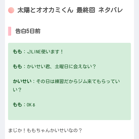
太陽とオオカミくん 最終回 ネタバレ
告白5日前
もも
：🌙LINE使います！
もも
：かいせい君、土曜日に会えない？
かいせい
：その日は練習だからジム来てもらってい
い？
もも
：OK🌷
まじか！ももちゃんかいせいなの？