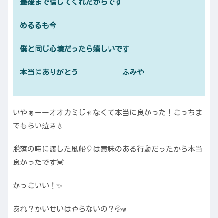
最後まで信じてくれたからです
めるるも今
僕と同じ心境だったら嬉しいです
本当にありがとう ふみや
いやぁーーオオカミじゃなくて本当に良かった！こっちま
でもらい泣き💧
脱落の時に渡した風船🎈は意味のある行動だったから本当
良かったです💓
かっこいい！✨
あれ？かいせいはやらないの？💦w