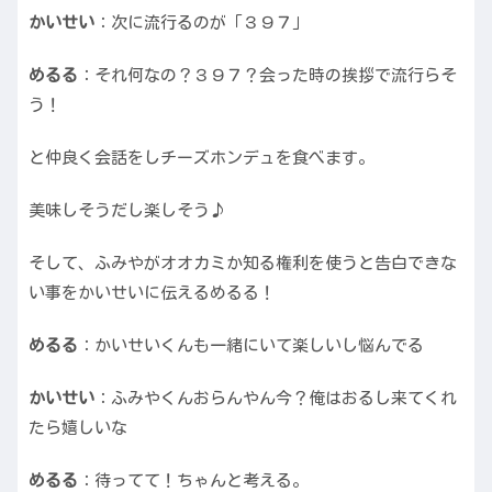
かいせい
：次に流行るのが「３９７」
めるる
：それ何なの？３９７？会った時の挨拶で流行らそ
う！
と仲良く会話をしチーズホンデュを食べます。
美味しそうだし楽しそう♪
そして、ふみやがオオカミか知る権利を使うと告白できな
い事をかいせいに伝えるめるる！
めるる
：かいせいくんも一緒にいて楽しいし悩んでる
かいせい
：ふみやくんおらんやん今？俺はおるし来てくれ
たら嬉しいな
めるる
：待ってて！ちゃんと考える。