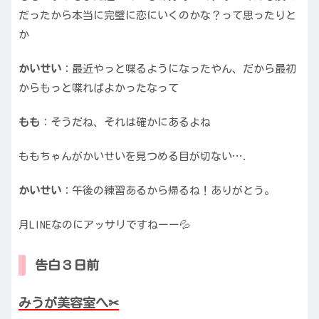
だったから本当に完璧に恋にいくのかな？って思ったりと
か
かいせい
：最近やっと喋るようになったやん、だから最初
からもっと喋ればよかったなって
もも
：そうだね、それは確かにあるよね
ももちゃんがかいせいを見つめる目が切ない….
かいせい
：午後の練習あるから帰るね！ありがとう。
月LINEなのにアッサリですねーー💦
告白３日前
みうが美容室へ✂︎