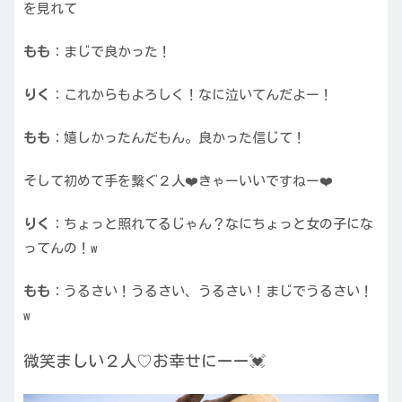
を見れて
もも
：まじで良かった！
りく
：これからもよろしく！なに泣いてんだよー！
もも
：嬉しかったんだもん。良かった信じて！
そして初めて手を繋ぐ２人❤️きゃーいいですねー❤️
りく
：ちょっと照れてるじゃん？なにちょっと女の子にな
ってんの！w
もも
：うるさい！うるさい、うるさい！まじでうるさい！
w
微笑ましい２人♡お幸せにーー
💓