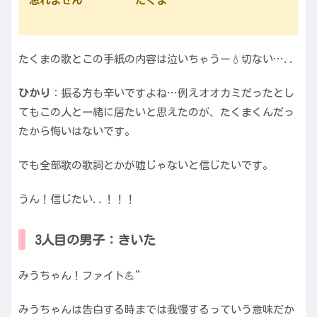
忘れません たくま
たくまの歌とこの手紙の内容は泣いちゃうー💧切ない…..
ひかり
：振る方も辛いですよね…例えオオカミだったとし
てもこの人と一緒に居たいと思えたのが、たくまくんだっ
たから悔いはないです。
でも全部歌の歌詞とかが嘘じゃないと信じたいです。
うん！信じたい..！！！
3人目の男子：きいた
みうちゃん！ファイト💪”
みうちゃんは告白する時までは我慢するっていう意味だか