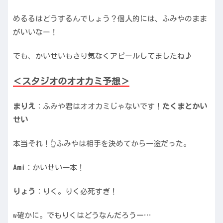
めるるはどうするんでしょう？個人的には、ふみやのまま
がいいなー！
でも、かいせいもさり気なくアピールしてましたね♪
＜スタジオのオオカミ予想＞
まりえ
：ふみや君はオオカミじゃないです！
たくまとかい
せい
本当それ！👆ふみやは相手を決めてから一途だった。
Ami
：かいせい一本！
りょう
：りく。りく必死すぎ！
w確かに。でもりくはどうなんだろうー…