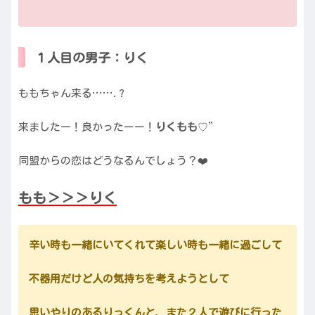
１人目の男子：りく
ももちゃん来る…….?
来ましたー！良かったーー！
りくもも
♡”
同盟からの恋はどうなるんでしょう？❤️
もも＞＞＞りく
辛い時も一緒にいてくれて楽しい時も一緒に過ごして
不器用だけど人の気持ちを考えようとして
思いやりのあるりっくんと、また２人で遊びに行った