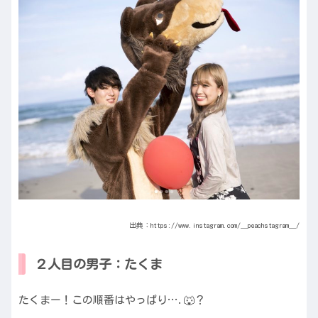
出典：
https://www.instagram.com/__peachstagram__/
２人目の男子：たくま
たくまー！この順番はやっぱり….🐺？