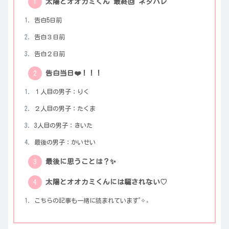
太陽とオオカミくん 最終回 ネタバレ
告白5日前
告白３日前
告白２日前
告白当日❤️！！！
１人目の男子：りく
２人目の男子：たくま
3人目の男子：きいた
最後の男子：かいせい
最後に思うことは？✨
太陽とオオカミくんには騙されない♡
こちらの記事も一緒に読まれています˚✧₊