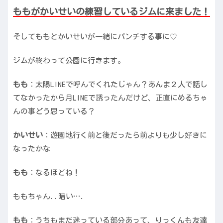
ももがかいせいの練習しているジムに来ました！
そしてももとかいせいが一緒にパンチする事に♡
ジムが終わって公園に行きます。
もも
：太陽LINEで呼んでくれたじゃん？あんま２人で話し
てなかったから月LINEで誘ったんだけど、正直にめるちゃ
んの事どう思っている？
かいせい
：遊園地行く前と後だったら前よりも少し好きに
なったかな
もも
：なるほどね！
ももちゃん..暗い….
もも
：うちもまだ迷っている部分あって、りっくんも友達