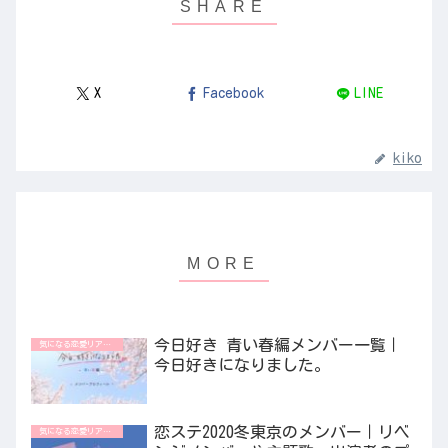
X
Facebook
LINE
kiko
今日好き 青い春編メンバー一覧｜
気になる恋愛リアリティ番組
今日好きになりました。
恋ステ2020冬東京のメンバー｜リベ
気になる恋愛リアリティ番組