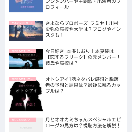
ンジメンバーや主題歌・出演者のプ
ロフィール
さよならプロポーズ フミヤ｜川村
さよならプロポーズ
史弥の高校や大学は？ブログやイン
スタも！
今日好き 本多しおり｜本夛栞は
気になる恋愛リアリティ番組
【恋するフリーク】の元メンバー！
彼氏や高校は？
オトシアイ1話ネタバレ感想と脱落
気になる恋愛リアリティ番組
者の予想と結果は？最後に残るカッ
プルは？
月とオオカミちゃんスペシャルエピ
気になる恋愛リアリティ番組
ローグの見方は？視聴方法を解説！