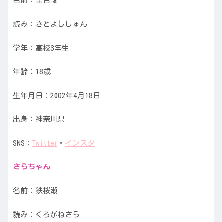
名前：里吉峻
読み：さとよししゅん
学年：高校3年生
年齢：18歳
生年月日：2002年4月18日
出身：神奈川県
SNS：
Twitter
・
インスタ
さらちゃん
名前：鉄桜瀬
読み：くろがねさら