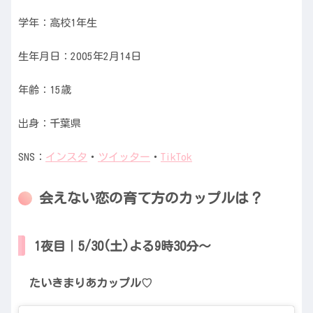
学年：高校1年生
生年月日：2005年2月14日
年齢：15歳
出身：千葉県
SNS：
インスタ
・
ツイッター
・
TikTok
会えない恋の育て方のカップルは？
1夜目｜5/30(土)よる9時30分〜
たいきまりあカップル♡