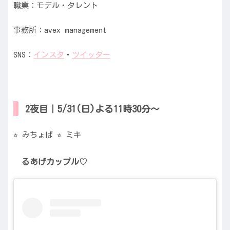
職業：モデル・タレント
事務所：avex management
SNS：
インスタ
・
ツイッター
2夜目｜5/31(日)よる11時30分〜
⭐︎ みちょぱ ⭐︎ ミキ
るあげカップル♡