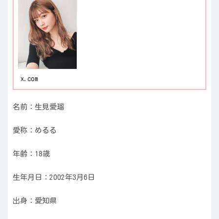
x.com
名前：生見愛瑠
愛称：めるる
年齢：18歳
生年月日：2002年3月6日
出身：愛知県