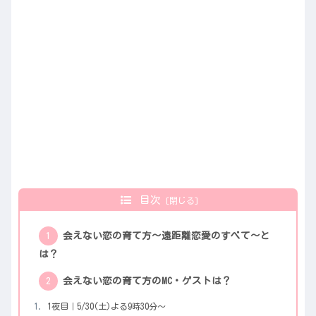
目次
会えない恋の育て方～遠距離恋愛のすべて～と
は？
会えない恋の育て方のMC・ゲストは？
1夜目｜5/30(土)よる9時30分〜