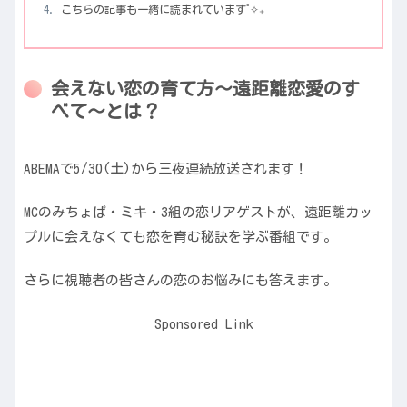
こちらの記事も一緒に読まれています˚✧₊
会えない恋の育て方～遠距離恋愛のす
べて～とは？
ABEMAで5/30(土)から三夜連続放送されます！
MCのみちょぱ・ミキ・3組の恋リアゲストが、遠距離カッ
プルに会えなくても恋を育む秘訣を学ぶ番組です。
さらに視聴者の皆さんの恋のお悩みにも答えます。
Sponsored Link