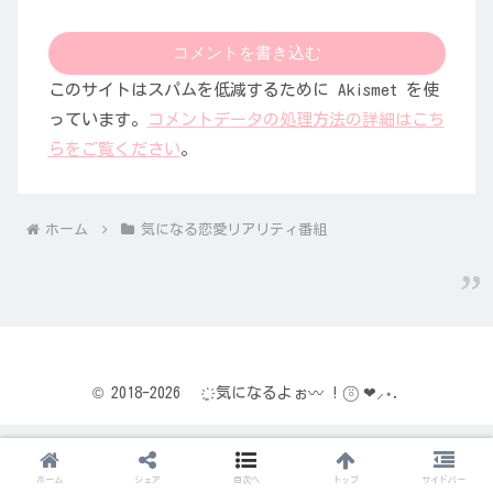
コメントを書き込む
このサイトはスパムを低減するために Akismet を使
っています。
コメントデータの処理方法の詳細はこち
らをご覧ください
。
ホーム
気になる恋愛リアリティ番組
© 2018-2026 ҉ฺ 気になるよぉ〰 ! ⍤⃝ ❤︎⸝⋆.
ホーム
シェア
目次へ
トップ
サイドバー