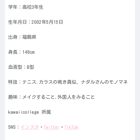
学年：高校3年生
生年月日：2002年5月15日
出身：福島県
身長：148cm
血液型：B型
特技：テニス.カラスの鳴き真似、ナダルさんのモノマネ
趣味：メイクすること.外国人をみること
kawaiicollege 所属
SNS：
インスタ
・
Twitter
・
TikTok