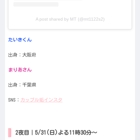
A post shared by MT (@mt1122s2)
たいきくん
出身：大阪府
まりあさん
出身：千葉県
SNS：
カップル垢インスタ
2夜目｜5/31(日)よる11時30分〜