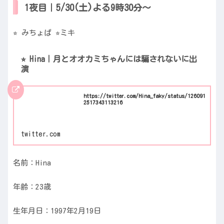
1夜目｜5/30(土)よる9時30分〜
⭐︎ みちょぱ ⭐︎ミキ
⭐︎ Hina｜月とオオカミちゃんには騙されないに出
演
https://twitter.com/Hina_faky/status/126091
2517343113216
twitter.com
名前：Hina
年齢：23歳
生年月日：1997年2月19日