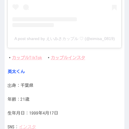
A post shared by えいみさカップル ♡ (@eimisa_0819)
・
カップルTikTok
・
カップルインスタ
英太くん
出身：千葉県
年齢：21歳
生年月日：1999年4月17日
SNS：
インスタ