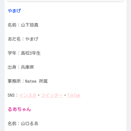
やまげ
名前：山下諒真
あだ名：やまげ
学年：高校3年生
出身：兵庫県
事務所：Natee 所属
SNS：
インスタ
・
ツイッター
・
TikTok
るあちゃん
名前：山口るあ