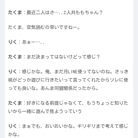
たくま
：最近二人はさ…..2人共ももちゃん？
たくま、空気読むの早いですねー。
りく
：あぁー…..
たくま
：まだ決まってはないけどって感じ？
りく
：感じかな。俺、まだ月LINE使ってないのね。さっき
桃がどっか遊びに行きたいって言ってくれたからソレに使
っても良いな。あんま同盟関係だったから。
たくま
：好きになる前提じゃなくて、もうちょっと知りた
いから一緒に遊んで見ようっていう
りく
：まぁでも、おいおいかな。ギリギリまで考えて感じ
かな。