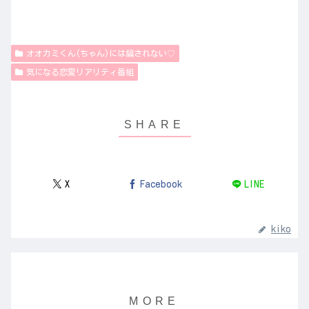
オオカミくん(ちゃん)には騙されない♡
気になる恋愛リアリティ番組
X
Facebook
LINE
kiko