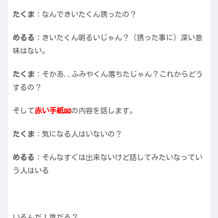
たくま
：なんできいたくん誘ったの？
めるる
：きいたくん明るいじゃん？（誘った事に）深い意
味はない。
たくま
：そかあ..ふみやくん落ちたじゃん？これからどう
するの？
そして
赤い手紙📧
の内容を話します。
たくま
：気になる人はいないの？
めるる
：そんなすぐは出来ないけど話してみたいなってい
う人はいる
いるんだ！誰だろ？