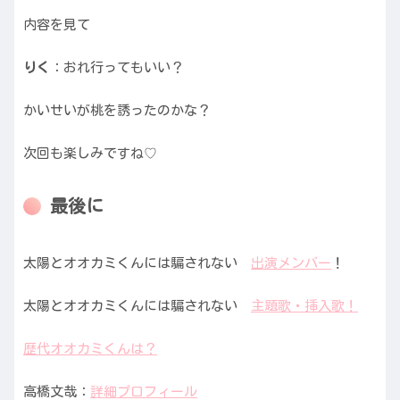
内容を見て
りく
：おれ行ってもいい？
かいせいが桃を誘ったのかな？
次回も楽しみですね♡
最後に
太陽とオオカミくんには騙されない
出演メンバー
！
太陽とオオカミくんには騙されない
主題歌・挿入歌！
歴代オオカミくんは？
高橋文哉：
詳細プロフィール