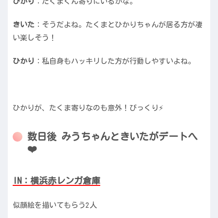
ひかり
：たくまくん寄りにいるかな。
きいた
：そうだよね。たくまとひかりちゃんが居る方が凄
い楽しそう！
ひかり
：私自身もハッキリした方が行動しやすいよね。
ひかりが、たくま寄りなのも意外！びっくり⚡️
数日後 みうちゃんときいたがデートへ
❤️
IN：横浜赤レンガ倉庫
似顔絵を描いてもらう2人