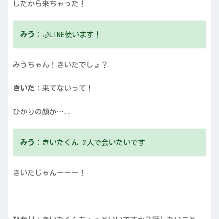
したから来ちゃった！
みう
：🌙LINE使います！
みうちゃん！きいたでしょ？
きいた
：来てないって！
ひかりの顔が…..
みう
：きいたくん 2人で会いたいです
きいたじゃんーーー！