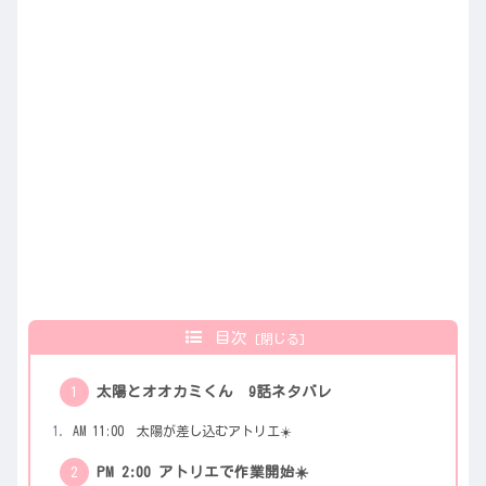
目次
太陽とオオカミくん 9話ネタバレ
AM 11:00 太陽が差し込むアトリエ☀️
PM 2:00 アトリエで作業開始☀️