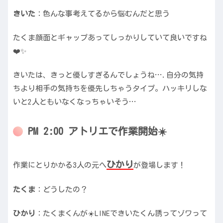
きいた
：色んな事考えてるから悩むんだと思う
たくま顔面とギャップあってしっかりしていて良いですね
❤️✨
きいたは、きっと優しすぎるんでしょうね….自分の気持
ちより相手の気持ちを優先しちゃうタイプ。ハッキリしな
いと2人ともいなくなっちゃいそう…
PM 2:00 アトリエで作業開始☀️
ひかり
作業にとりかかる3人の元へ
が登場します！
たくま
：どうしたの？
ひかり
：たくまくんが☀️LINEできいたくん誘ってゾワって