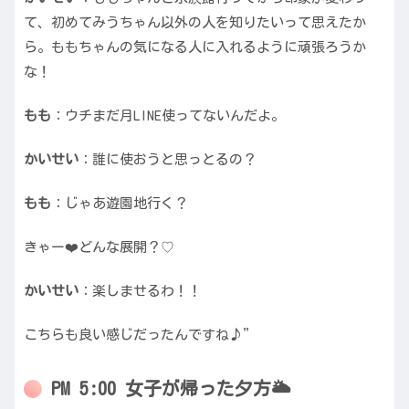
て、初めてみうちゃん以外の人を知りたいって思えたか
ら。ももちゃんの気になる人に入れるように頑張ろうか
な！
もも
：ウチまだ月LINE使ってないんだよ。
かいせい
：誰に使おうと思っとるの？
もも
：じゃあ遊園地行く？
きゃー❤️どんな展開？♡
かいせい
：楽しませるわ！！
こちらも良い感じだったんですね♪”
PM 5:00 女子が帰った夕方🌥