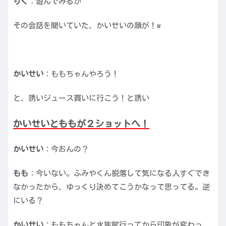
りく
：遊んでみるか
その会話を聞いていた、かいせいの顔が！w
かいせい
：ももちゃんやろう！
と、誘いジュース買いに行こう！と誘い
かいせいとももが２ショットへ！
かいせい
：今おんの？
もも
：今いない。ふみやくん脱落して気になる人すぐでき
なかったから、ゆっくり決めてこうかなって思ってる。逆
にいる？
かいせい
：ももちゃんと水族館行ってから印象が変わっ