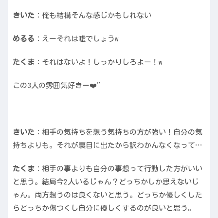
きいた
：俺も結構そんな感じかもしれない
めるる
：えーそれは嘘でしょうw
たくま
：それはないよ！しっかりしろよー！w
この3人の雰囲気好きー❤️”
きいた
：相手の気持ちを想う気持ちの方が強い！自分の気
持ちよりも。それが裏目に出たから訳わかんなくなって…
たくま
：相手の事よりも自分の事想って行動した方がいい
と思う。結局今2人いるじゃん？どっちかしか思えないじ
ゃん。両方想うのは良くないと思う。どっちか優しくした
らどっちか傷つくし自分に優しくするのが良いと思う。