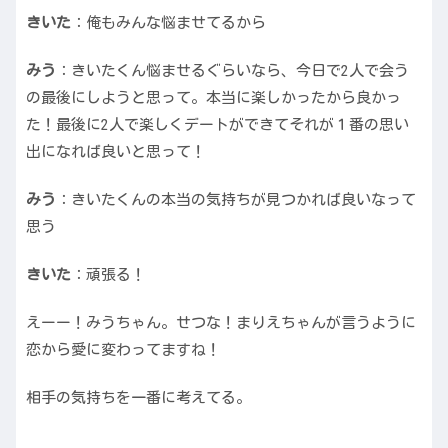
きいた
：俺もみんな悩ませてるから
みう
：きいたくん悩ませるぐらいなら、今日で2人で会う
の最後にしようと思って。本当に楽しかったから良かっ
た！最後に2人で楽しくデートができてそれが１番の思い
出になれば良いと思って！
みう
：きいたくんの本当の気持ちが見つかれば良いなって
思う
きいた
：頑張る！
えーー！みうちゃん。せつな！まりえちゃんが言うように
恋から愛に変わってますね！
相手の気持ちを一番に考えてる。