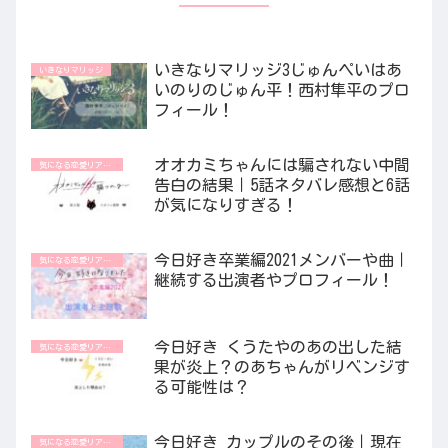
いきなりマリッジ3じゅんペいはあ
いきなりマリッジ
いのりのじゅん平！西村隼平のプロ
フィール！
オオカミちゃんには騙されない中間
気になる恋愛リアリティ番組
告白の結果｜5話ネタバレ感想と6話
が気になりすぎる！
今日好き卒業編2021メンバーや曲｜
気になる恋愛リアリティ番組
継続する出演者やプロフィール！
今日好き くうたやのあの出した結
気になる恋愛リアリティ番組
果が炎上？のあちゃんがリベンジす
る可能性は？
今日好き カップルのその後｜現在
気になる恋愛リアリティ番組