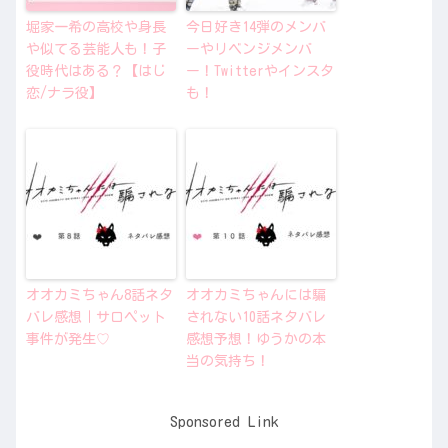
堀家一希の高校や身長
今日好き14弾のメンバ
や似てる芸能人も！子
ーやリベンジメンバ
役時代はある？【はじ
ー！Twitterやインスタ
恋/ナラ役】
も！
オオカミちゃん8話ネタ
オオカミちゃんには騙
バレ感想｜サロペット
されない10話ネタバレ
事件が発生♡
感想予想！ゆうかの本
当の気持ち！
Sponsored Link