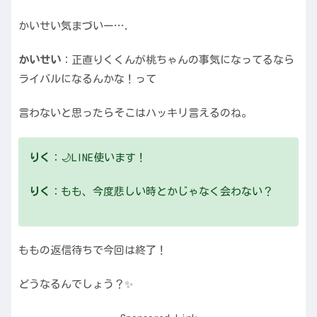
かいせい気まづいー….
かいせい
：正直りくくんが桃ちゃんの事気になってるなら
ライバルになるんかな！って
言わないと思ったらそこはハッキリ言えるのね。
りく
：🌙LINE使います！
りく
：もも、今度悲しい時とかじゃなく会わない？
ももの返信待ちで今回は終了！
どうなるんでしょう？✨