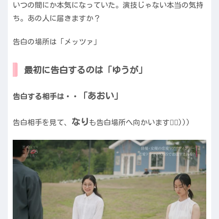
いつの間にか本気になっていた。演技じゃない本当の気持
ち。あの人に届きますか？
告白の場所は「メッツァ」
最初に告白するのは「ゆうが」
「あおい」
告白する相手は・・
なり
告白相手を見て、
も告白場所へ向かいます🚶‍♂️)))