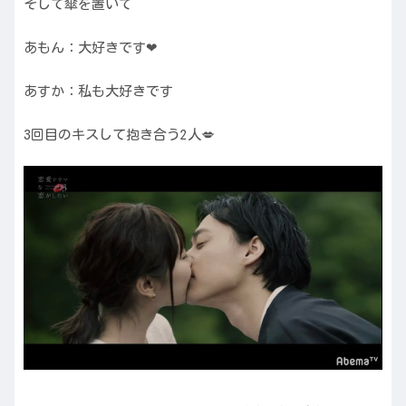
そして傘を置いて
あもん：大好きです❤︎
あすか：私も大好きです
3回目のキスして抱き合う2人💋