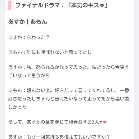
ファイナルドラマ：「本気のキス💋」
あすか｜あもん
あすか：伝わった？
あもん：誰にも呼ばれないと思ってたし
あすか：私、怒られるかなって思った。私だったら今更す
ごいなって思うから
あもん：怒んないよ。好きだって言ってくれてるし、一番
好きだったしちゃんと伝えたいなって思ってたから凄い嬉
しかった
そして、あすかの傘を閉じて相合傘する2人☂️
❤︎
あすか：もう一回気持ちを伝えてもいいですか？