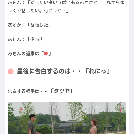
あもん：「話したい事いっぱいあるんやけど、これからゆ
っくり話したい。行こっか？」
あすか：「緊張した」
あもん：「僕も！」
あもんの返事は「
OK
」
最後に告白するのは・・「れにゃ」
「タツヤ」
告白する相手は・・