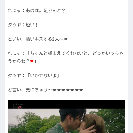
れにゃ：あはは。足りんと？
タツヤ：短い！
といい、熱いキスする2人〜💋
れにゃ：「ちゃんと捕まえてくれないと、どっかいっちゃ
うからね？
❤︎
」
タツヤ：「いかせないよ」
と言い、更にちゅう〜💋💋💋💋💋💋💋