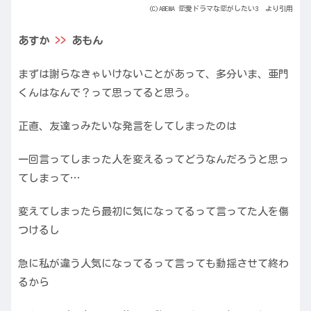
(C)ABEMA 恋愛ドラマな恋がしたい3 より引用
あすか
>>
あもん
まずは謝らなきゃいけないことがあって、多分いま、亜門
くんはなんで？って思ってると思う。
正直、友達っみたいな発言をしてしまったのは
一回言ってしまった人を変えるってどうなんだろうと思っ
てしまって…
変えてしまったら最初に気になってるって言ってた人を傷
つけるし
急に私が違う人気になってるって言っても動揺させて終わ
るから