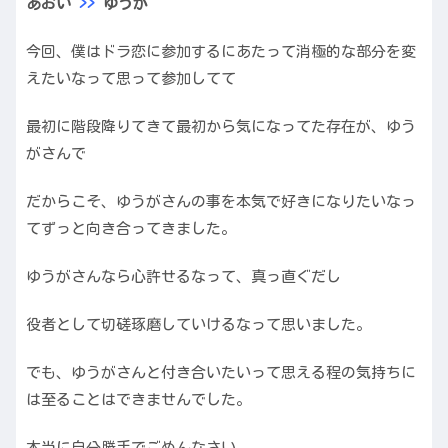
あおい
>>
ゆうが
今回、僕はドラ恋に参加するにあたって消極的な部分を変
えたいなって思って参加してて
最初に階段降りてきて最初から気になってた存在が、ゆう
がさんで
だからこそ、ゆうがさんの事を本気で好きになりたいなっ
てずっと向き合ってきました。
ゆうがさんなら心許せるなって、真っ直ぐだし
役者として切磋琢磨していけるなって思いました。
でも、ゆうがさんと付き合いたいって思える程の気持ちに
は至ることはできませんでした。
本当に自分勝手でごめんなさい。