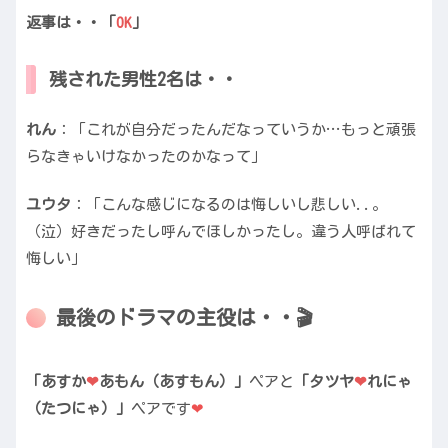
返事は・・「
OK
」
残された男性2名は・・
れん
：「これが自分だったんだなっていうか…もっと頑張
らなきゃいけなかったのかなって」
ユウタ
：「こんな感じになるのは悔しいし悲しい..。
（泣）好きだったし呼んでほしかったし。違う人呼ばれて
悔しい」
最後のドラマの主役は・・🎬
「あすか
❤︎
あもん（あすもん）」
ペアと
「タツヤ
❤︎
れにゃ
（たつにゃ）」
ペアです
❤︎