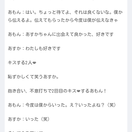
あもん：はい。ちょっと待てよ、それは良くないな。僕か
ら伝えるよ。伝えてもらったから今度は僕が伝えなきゃ
あもん：あすかちゃんに出会えて良かった、好きです
あすか：わたしも好きです
キスする2人💋
恥ずかしくて笑うあすか。
抱き合い、不意打ちで2回目のキス💋するあもん！
あもん：今度は僕からいった。え？いったよね？（笑）
あすか：いった（笑）