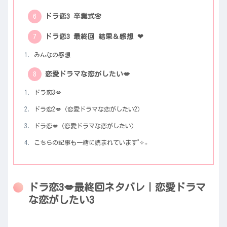
ドラ恋3 卒業式🌸
ドラ恋3 最終回 結果＆感想 ❤︎
みんなの感想
恋愛ドラマな恋がしたい💋
ドラ恋3💋
ドラ恋2💋（恋愛ドラマな恋がしたい2）
ドラ恋💋（恋愛ドラマな恋がしたい）
こちらの記事も一緒に読まれています˚✧₊
ドラ恋3💋最終回ネタバレ｜恋愛ドラマ
な恋がしたい3