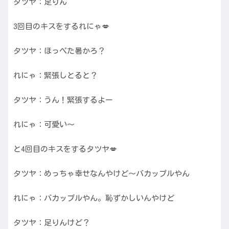
タツヤ：足りん
3回目のキスをするれにゃ💋
タツヤ：ほっぺた暑かろ？
れにゃ：緊張しとると？
タツヤ：うん！緊張するよー
れにゃ：可愛い〜
と4回目のキスをするタツヤ💋
タツヤ：めっちゃ幸せなんやけど〜バカップルやん
れにゃ：バカップルやん。恥ずかしいんやけど
タツヤ：足りんけど？