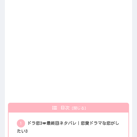
目次
ドラ恋3💋最終回ネタバレ｜恋愛ドラマな恋がし
たい3