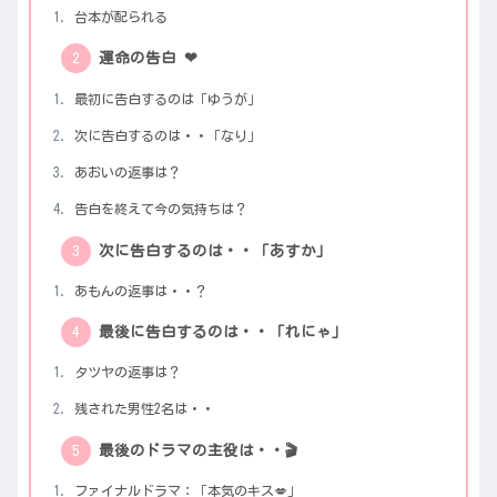
台本が配られる
運命の告白 ❤︎
最初に告白するのは「ゆうが」
次に告白するのは・・「なり」
あおいの返事は？
告白を終えて今の気持ちは？
次に告白するのは・・「あすか」
あもんの返事は・・？
最後に告白するのは・・「れにゃ」
タツヤの返事は？
残された男性2名は・・
最後のドラマの主役は・・🎬
ファイナルドラマ：「本気のキス💋」