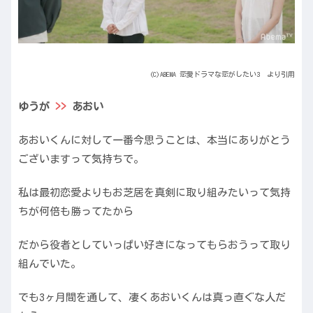
(C)ABEMA 恋愛ドラマな恋がしたい3 より引用
ゆうが
>>
あおい
あおいくんに対して一番今思うことは、本当にありがとう
ございますって気持ちで。
私は最初恋愛よりもお芝居を真剣に取り組みたいって気持
ちが何倍も勝ってたから
だから役者としていっぱい好きになってもらおうって取り
組んでいた。
でも3ヶ月間を通して、凄くあおいくんは真っ直ぐな人だ