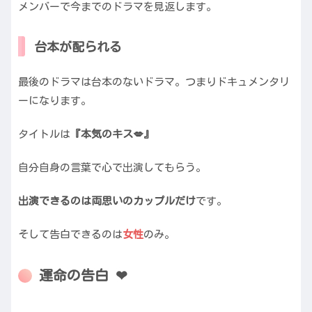
メンバーで今までのドラマを見返します。
台本が配られる
最後のドラマは台本のないドラマ。つまりドキュメンタリ
ーになります。
タイトルは
『本気のキス💋』
自分自身の言葉で心で出演してもらう。
出演できるのは両思いのカップルだけ
です。
そして告白できるのは
女性
のみ。
運命の告白 ❤︎