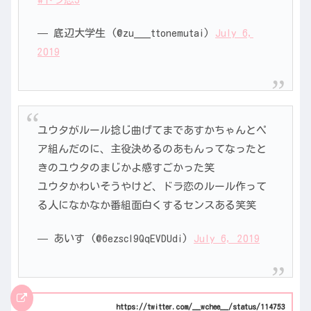
— 底辺大学生 (@zu___ttonemutai)
July 6,
2019
ユウタがルール捻じ曲げてまであすかちゃんとペ
ア組んだのに、主役決めるのあもんってなったと
きのユウタのまじかよ感すごかった笑
ユウタかわいそうやけど、ドラ恋のルール作って
る人になかなか番組面白くするセンスある笑笑
— あいす (@6ezscl9QqEVDUdi)
July 6, 2019
https://twitter.com/__wchee__/status/114753