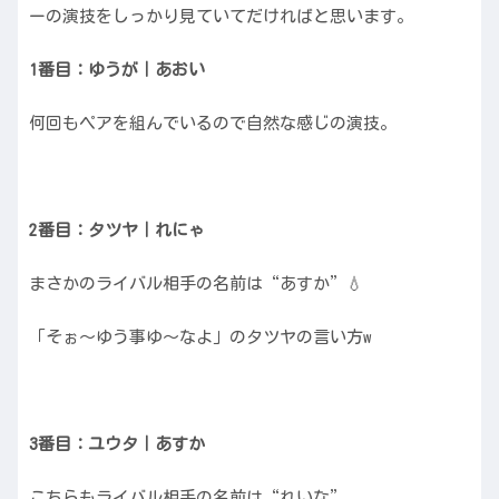
ーの演技をしっかり見ていてだければと思います。
1番目：ゆうが｜あおい
何回もペアを組んでいるので自然な感じの演技。
2番目：タツヤ｜れにゃ
まさかのライバル相手の名前は“あすか”💧
「そぉ〜ゆう事ゆ〜なよ」のタツヤの言い方w
3番目：ユウタ｜あすか
こちらもライバル相手の名前は“れいな”