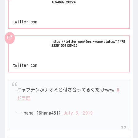
4054692020224
twitter.com
https://twitter.com/Gen_Kyomo/status/11475
33351068135425
twitter.com
キャプテンがナオミと付き合ってるくだりwwww
#
ドラ恋
— hana (@hana481)
July 6, 2019