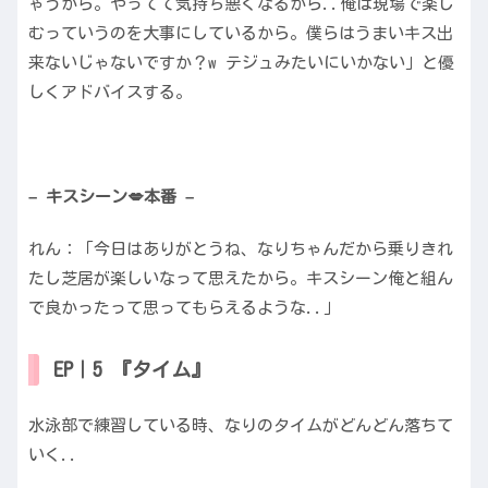
ゃうから。やってて気持ち悪くなるから..俺は現場で楽し
むっていうのを大事にしているから。僕らはうまいキス出
来ないじゃないですか？w テジュみたいにいかない」と優
しくアドバイスする。
– キスシーン💋本番 –
れん：「今日はありがとうね、なりちゃんだから乗りきれ
たし芝居が楽しいなって思えたから。キスシーン俺と組ん
で良かったって思ってもらえるような..」
EP｜5 『タイム』
水泳部で練習している時、なりのタイムがどんどん落ちて
いく..