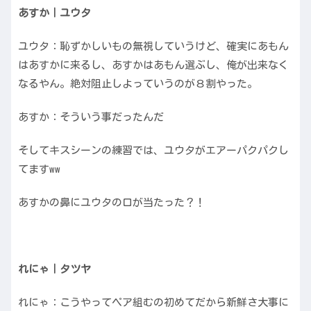
あすか｜ユウタ
ユウタ：恥ずかしいもの無視していうけど、確実にあもん
はあすかに来るし、あすかはあもん選ぶし、俺が出来なく
なるやん。絶対阻止しよっていうのが８割やった。
あすか：そういう事だったんだ
そしてキスシーンの練習では、ユウタがエアーパクパクし
てますww
あすかの鼻にユウタの口が当たった？！
れにゃ｜タツヤ
れにゃ：こうやってペア組むの初めてだから新鮮さ大事に