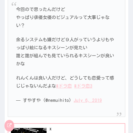
今回ので思ったんだけど
やっぱり俳優女優のビジュアルって大事じゃな
い？
余るシステムも嫌だけど９人がっていうよりもや
っぱり絵になるキスシーンが見たい
誰と誰が組んでも見ていられるキスシーンが良い
かな
れんくんは良い人だけど、どうしても恋愛って感
じじゃないんだよな
#ドラ恋
#ドラ恋3
— すやすや (@nemuihito)
July 6, 2019
X