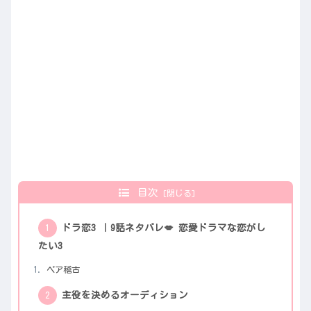
目次
ドラ恋3 ｜9話ネタバレ💋 恋愛ドラマな恋がし
たい3
ペア稽古
主役を決めるオーディション