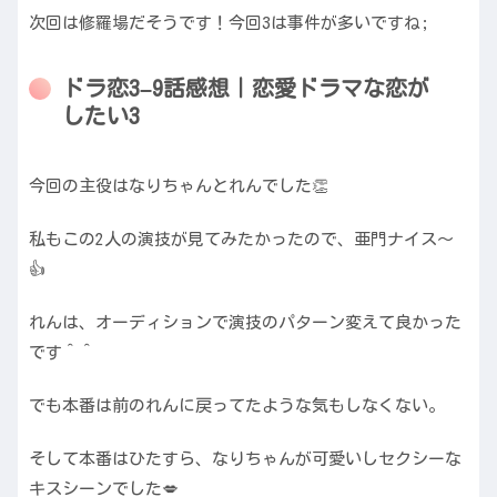
次回は修羅場だそうです！今回3は事件が多いですね;
ドラ恋3–9話感想｜恋愛ドラマな恋が
したい3
今回の主役はなりちゃんとれんでした👏
私もこの2人の演技が見てみたかったので、亜門ナイス〜
👍
れんは、オーディションで演技のパターン変えて良かった
です＾＾
でも本番は前のれんに戻ってたような気もしなくない。
そして本番はひたすら、なりちゃんが可愛いしセクシーな
キスシーンでした💋