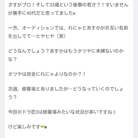
さすがプロ！そして33歳という衝撃の若さ？！すいません
が勝手に40代だと思ってましたw
一方、オーディションでは、れにゃとあすかがお互い名前
を出してて…ヒヤヒヤ（笑）
どうなんでしょう？あすかはもうタツヤに未練ないのか
な？
タツヤは完全にれにゃよりなのか？！
次週、修羅場とありましたが…どうなっていくのでしょ
う？
今回のドラ恋3は修羅場みたいな状況が多いですね💧
けど楽しみです
❤︎
w