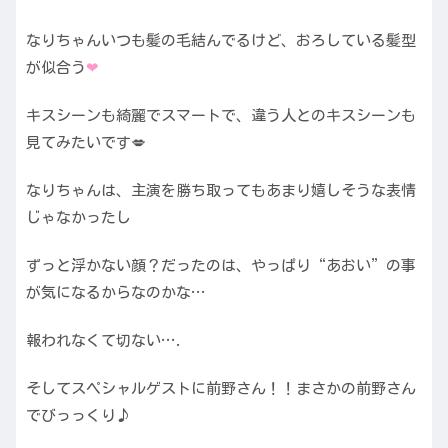
なりちゃんいつも髪の毛結んでるけど、おろしている髪型
が似合う
❤︎
キスシーンも綺麗でスマートで、違う人とのキスシーンも
見てみたいです💋
なりちゃんは、主演を勝ち取ってもあまり嬉しそうな表情
じゃなかったし
ずっと浮かない顔？だったのは、やっぱり“あおい”の事
が気になるからなのかな…
報われなくて切ない….
そしてスペシャルゲストに前野さん！！まさかの前野さん
でびっっくり♪