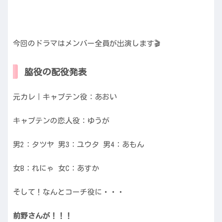
今回のドラマはメンバー全員が出演します🎬
脇役の配役発表
元カレ｜キャプテン役：あおい
キャプテンの恋人役：ゆうが
男2：タツヤ 男3：ユウタ 男4：あもん
女B：れにゃ 女C：あすか
そして！なんとコーチ役に・・・
前野さんが！！！