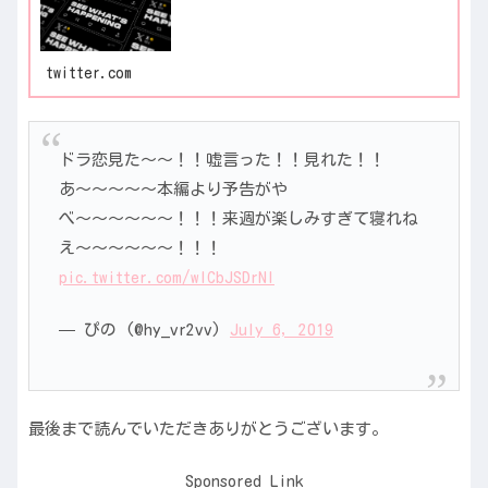
twitter.com
ドラ恋見た〜〜！！嘘言った！！見れた！！
あ〜〜〜〜〜本編より予告がや
べ〜〜〜〜〜〜！！！来週が楽しみすぎて寝れね
え〜〜〜〜〜〜！！！
pic.twitter.com/wICbJSDrNI
— ぴの (@hy_vr2vv)
July 6, 2019
最後まで読んでいただきありがとうございます。
Sponsored Link