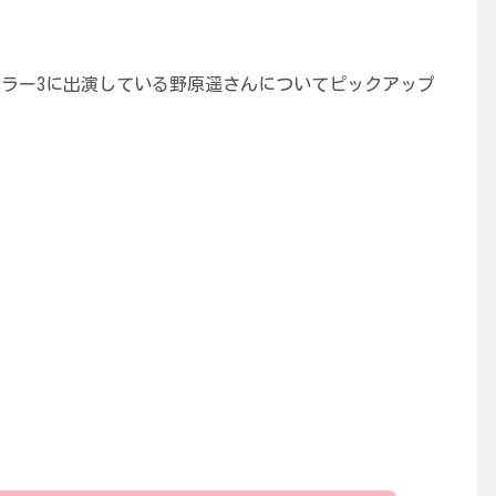
ェラー3に出演している野原遥さんについてピックアップ