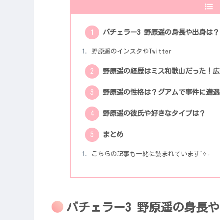
バチェラー3 野原遥の身長や出身は？
野原遥のインスタやTwitter
野原遥の経歴はミス和歌山だった！広
野原遥の性格は？グアムで事件に遭遇
野原遥の彼氏や好きなタイプは？
まとめ
こちらの記事も一緒に読まれています˚✧₊
バチェラー3 野原遥の身長