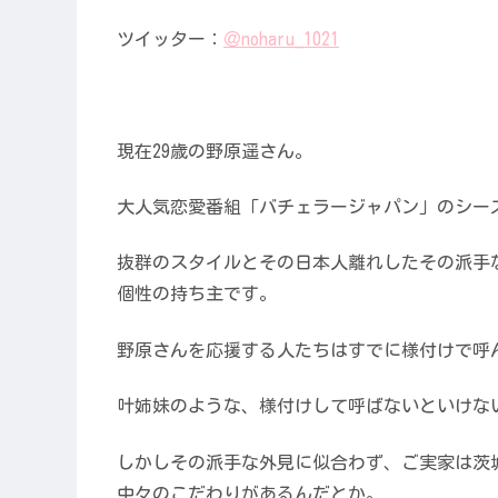
ツイッター：
＠noharu_1021
現在29歳の野原遥さん。
大人気恋愛番組「バチェラージャパン」のシー
抜群のスタイルとその日本人離れしたその派手
個性の持ち主です。
野原さんを応援する人たちはすでに様付けで呼ん
叶姉妹のような、様付けして呼ばないといけな
しかしその派手な外見に似合わず、ご実家は茨
中々のこだわりがあるんだとか。