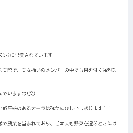
ズン3に出演されています。
な美貌で、美女揃いのメンバーの中でも目を引く強烈な
でいますね(笑)
い威圧感のあるオーラは確かにひしひし感じます＾＾
城で農業を営まれており、ご本人も野菜を選ぶときには