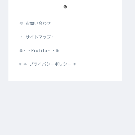
☻
☏ お問い合わせ
・ サイトマップ・
❅・・Profile・・❅
* ✑ プライバシーポリシー *