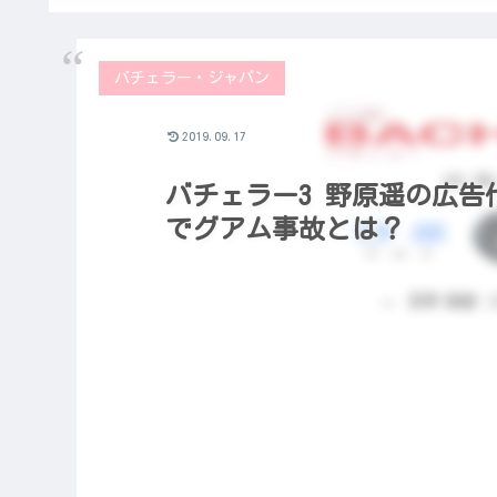
バチェラー・ジャパン
2019.09.17
バチェラー3 野原遥の広
でグアム事故とは？