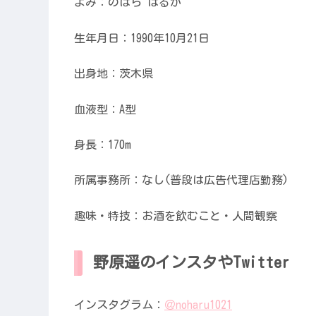
よみ：のはら はるか
生年月日：1990年10月21日
出身地：茨木県
血液型：A型
身長：170m
所属事務所：なし(普段は広告代理店勤務)
趣味・特技：お酒を飲むこと・人間観察
野原遥のインスタやTwitter
インスタグラム：
＠noharu1021