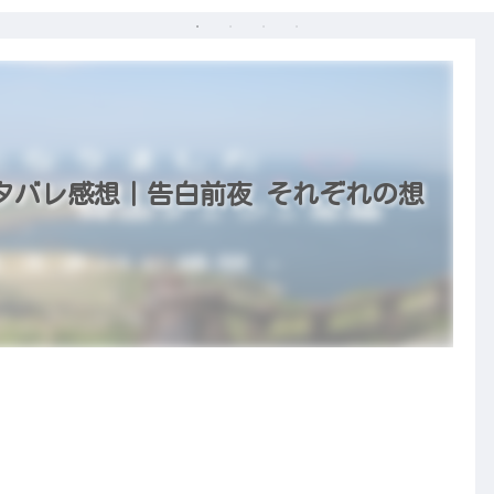
タバレ感想｜告白前夜 それぞれの想