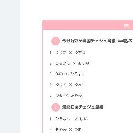
今日好き❤︎韓国チェジュ島編 第4話
くうた × ゆずは
ひろよし × あいり
かの × ひろよし
ゆうと × ゆみ
のあ × あやみ
最終日☀️チェジュ島編
ひろよし × けい
あやみ × のあ