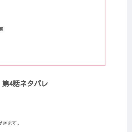
想
 第4話ネタバレ
がきます。