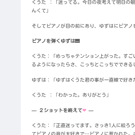
くうた ：「迷ってる。今日の夜考えて明日の
んくて」
そしてピアノが目の前にあり、ゆずはにピアノ
ピアノを弾くゆずは🎹
くうた：「めっちゃテンション上がった。すご
るようになったらさ、こっちとこっちでできる
ゆずは：「ゆずはくうた君の事が一直線で好き
くうた ：「わかった。ありがとう」
— ２ショットを終えて
❤︎
—
くうた：「正直迷ってます。さっき1人に絞ろ
てピアノの音が大好きで…ピアノに惹かれた。