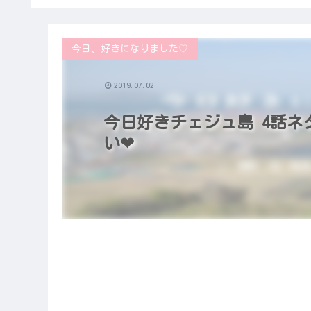
今日、好きになりました♡
2019.07.02
今日好きチェジュ島 4話ネ
い❤︎