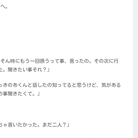
トへ。
？そん時にもう一回誘うって事、言ったの。その次に行
た。聞きたい事それ？」
っきのあくんと話したの知ってると思うけど、気がある
の事聞きたくて。」
ちゃ言いたかった。まだ二人？」