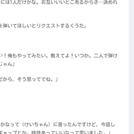
朝には1人だけかな。お互いいいとこあるからさ…決めれ
を弾いてほしいとリクエストするくうた。
い！俺もやってみたい。教えてよ！いつか。二人で弾け
じゃん」
だから、そう思っててね。」
うかなって（けいちゃん）に言ったんですけど、今話し
ギャップとか。特技あっていいなって思いました。」