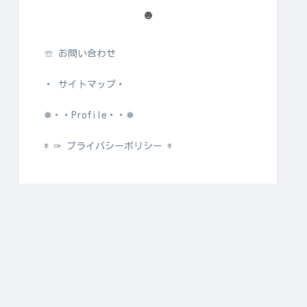
☻
☏ お問い合わせ
・ サイトマップ・
❅・・Profile・・❅
* ✑ プライバシーポリシー *