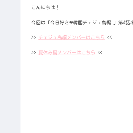
こんにちは！
今回は「今日好き❤︎韓国チェジュ島編 」第4
>>
チェジュ島編メンバーはこちら
<<
>>
夏休み編メンバーはこちら
<<