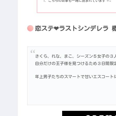
こちらの記事も一緒に読まれています˚✧₊
恋ステ❤︎ラストシンデレラ 
さくら、れな、まこ、シーズン５女子の３
自分だけの王子様を見つけるため３日間限定
年上男子たちのスマートで甘いエスコート