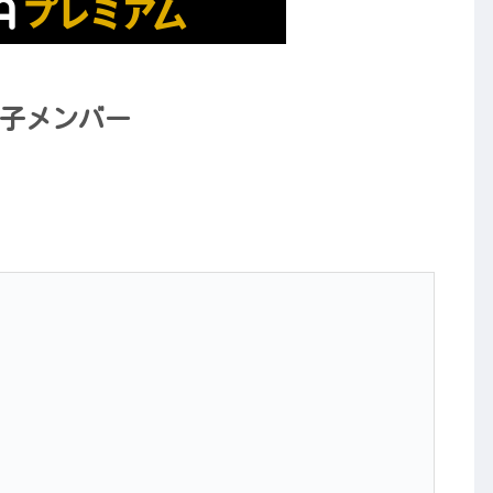
男子メンバー
）