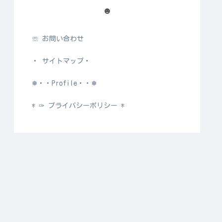
☻
☏ お問い合わせ
・ サイトマップ・
❅・・Profile・・❅
* ✑ プライバシーポリシー *