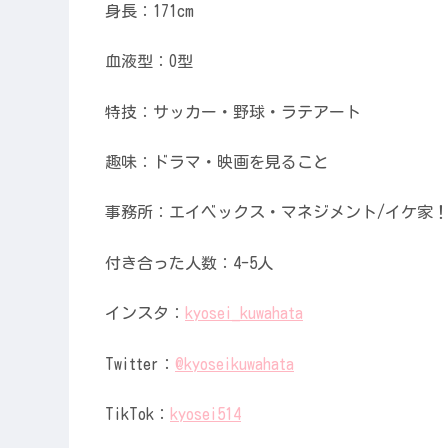
身長：171cm
血液型：O型
特技：サッカー・野球・ラテアート
趣味：ドラマ・映画を見ること
事務所：エイベックス・マネジメント/イケ家
付き合った人数：4-5人
インスタ：
kyosei_kuwahata
Twitter：
@kyoseikuwahata
TikTok：
kyosei514