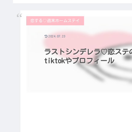
恋する♡週末ホームステイ
2024.07.23
ラストシンデレラ♡恋ステ
tiktokやプロフィール