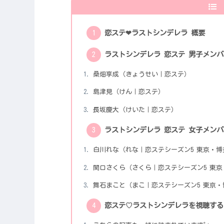
恋ステ❤︎ラストシンデレラ 概要
ラストシンデレラ 恋ステ 男子メンバ
桑畑享成（きょうせい｜恋ステ）
島津見（けん｜恋ステ）
長坂慶大（けいた｜恋ステ）
ラストシンデレラ 恋ステ 女子メンバ
白川れな（れな｜恋ステシーズン5 東京・博
関口さくら（さくら｜恋ステシーズン5 東京
舞石まこと（まこ｜恋ステシーズン5 東京・
恋ステ♡ラストシンデレラを視聴する