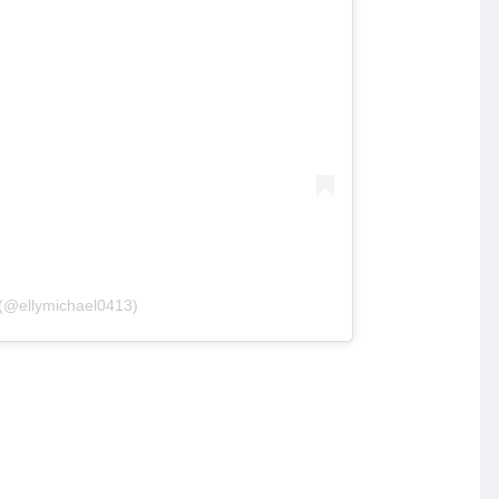
 (@ellymichael0413)