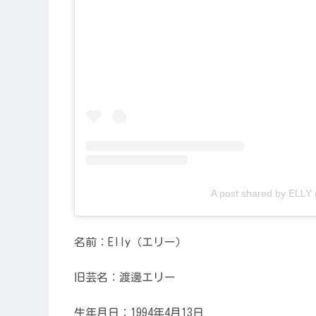
A post shared by ELLY
名前：Elly（エリー）
旧芸名：渡邊エリー
生年月日：1994年4月13日