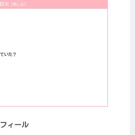
目次
していた？
フィール