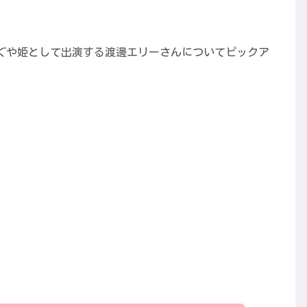
のかぐや姫として出演する渡邊エリーさんについてピックア