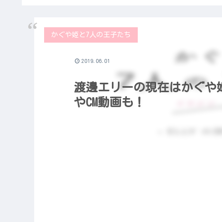
かぐや姫と7人の王子たち
2019.06.01
渡邊エリーの現在はかぐや
やCM動画も！