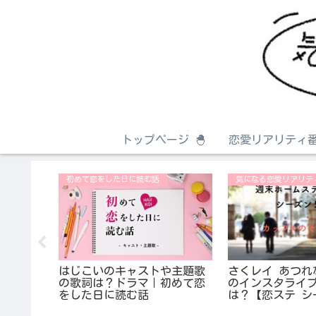
トップページ 🐣
恋愛リアリティ番
初めて恋をした日に読む話
気になる恋愛リアリテ
ロフィー
ン？彼氏
はじこいのキャストや主題歌
さくレイ あつれ
の歌詞は？ドラマ｜初めて恋
のインスタライ
をした日に読む話
は？【恋ステ シ