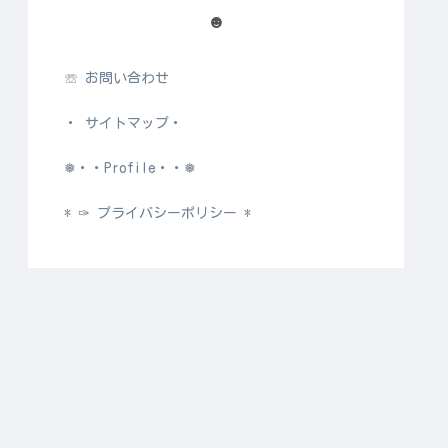
☻
☏ お問い合わせ
・ サイトマップ・
❅・・Profile・・❅
* ✑ プライバシーポリシー *