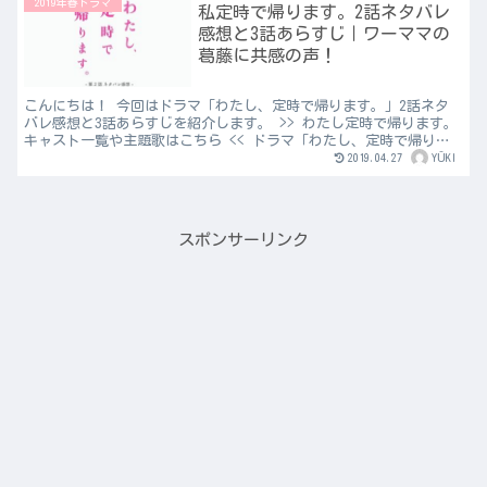
2019年春ドラマ
私定時で帰ります。2話ネタバレ
感想と3話あらすじ｜ワーママの
葛藤に共感の声！
こんにちは！ 今回はドラマ「わたし、定時で帰ります。」2話ネタ
バレ感想と3話あらすじを紹介します。 >> わたし定時で帰ります。
キャスト一覧や主題歌はこちら << ドラマ「わたし、定時で帰りま
す。」2話ネタバレ ネットヒーローズ・制作4部で...
2019.04.27
YŪKI
スポンサーリンク