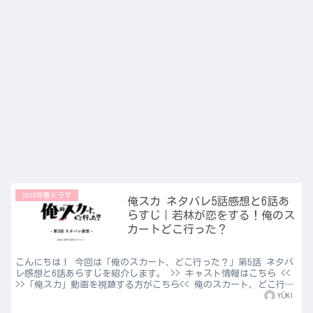
2019年春ドラマ
俺スカ ネタバレ5話感想と6話あ
らすじ｜若林が恋をする！俺のス
カートどこ行った？
こんにちは！ 今回は「俺のスカート、どこ行った？」第5話 ネタバ
レ感想と6話あらすじを紹介します。 >> キャスト情報はこちら <<
>>「俺スカ」動画を視聴する方がこちら<< 俺のスカート、どこ行っ
た？ 第5話 ネタバレ ある朝、若林優馬...
YŪKI