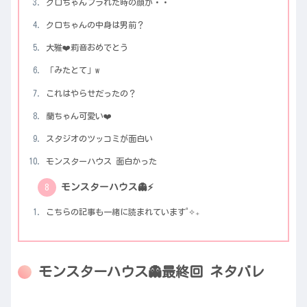
クロちゃんフラれた時の顔が・・
クロちゃんの中身は男前？
大雅❤️莉音おめでとう
「みたとて」w
これはやらせだったの？
蘭ちゃん可愛い❤️
スタジオのツッコミが面白い
モンスターハウス 面白かった
モンスターハウス👻⚡️
こちらの記事も一緒に読まれています˚✧₊
モンスターハウス👻最終回 ネタバレ