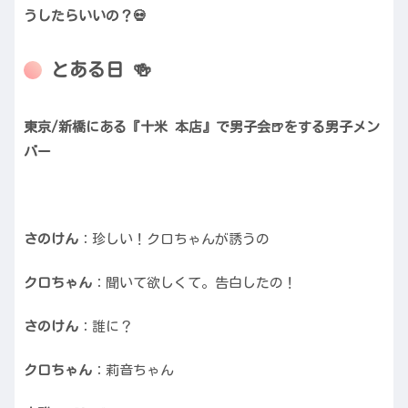
うしたらいいの？💀
とある日 🍻
東京/新橋にある『十米 本店』で男子会🍺をする男子メン
バー
さのけん
：珍しい！クロちゃんが誘うの
クロちゃん
：聞いて欲しくて。告白したの！
さのけん
：誰に？
クロちゃん
：莉音ちゃん