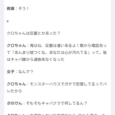
莉音
：そう！
w
クロちゃんは反響とかあった？
クロちゃん
：俺はね、反響は凄いあるよ！親から電話あっ
て「あんまり嘘つくな。あなたは心が汚れてる」って。後
はキャバ嬢から連絡来なくなった
女子
：なんで？
クロちゃん
：モンスターハウスでガチで恋愛してるってバ
レたから
さのけん
：そもそもキャバクラで何してるん？