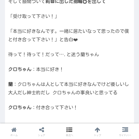
そして膝間ついて
莉音に出した指輪💍を出して
「受け取って下さい！」
「本当に好きなんです。一緒に居たいなって思ったので僕
と付き合って下さい！」と告白❤️
待って！待って！だって….と迷う蘭ちゃん
クロちゃん
：本当に好き！
蘭
：クロちゃんは人として本当に好きなんでけど優しいし
大人だし紳士的だし クロちゃんの事良いと思ってる
クロちゃん
：付き合って下さい！
ホーム
シェア
目次へ
トップ
サイドバー
しかし蘭ちゃんは指輪の箱を閉じ