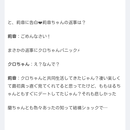
と、莉音に告白❤️莉音ちゃんの返事は？
莉音
：ごめんなさい！
まさかの返事にクロちゃんパニック⚡️
クロちゃん
：え？なんで？
莉音
：クロちゃんと共同生活してきたじゃん？凄い楽しく
て最初真っ直ぐ見てくれてると思ってたけど、ももはるち
ゃんともすぐにデートしてたじゃん？それも悲しかった
蘭ちゃんとも色々あったの知って結構ショックで…