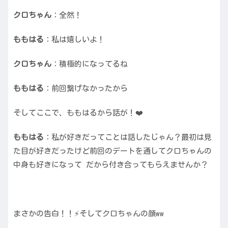
クロちゃん
：全然！
ももはる
：私は嬉しいよ！
クロちゃん
：積極的になってるね
ももはる
：前回繋げなかったから
そしてここで、ももはるから話が！❤️
ももはる
：私が好きだってことは話したじゃん？最初は見
た目が好きだったけど前回のデートを通してクロちゃんの
中身も好きになって だから付き合ってもらえませんか？
まさかの告白！！⚡️そしてクロちゃんの顔ww