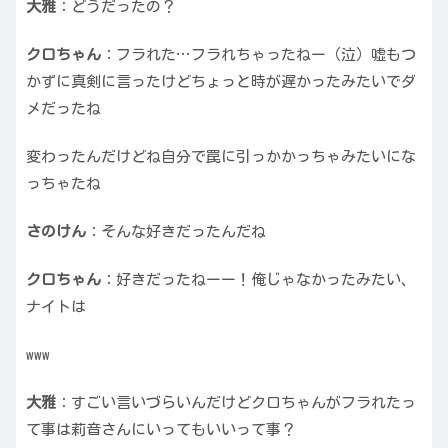
大雅
：どうだったの？
クロちゃん
：フラれた…フラれちゃったねー（泣）嘘もつ
かずに真剣に言ったけどちょっと時が遅かったみたいでダ
メだったね
変わったんだけどね自分で罠に引っかかっちゃみたいにな
っちゃたね
さのけん
：そんな好きだったんだね
クロちゃん
：好きだったねーー！俺じゃなかったみたい、
ナイトは
www
大雅
：すごい言いづらいんだけどクロちゃんがフラれたっ
て事は莉音さんにいってもいいって事？