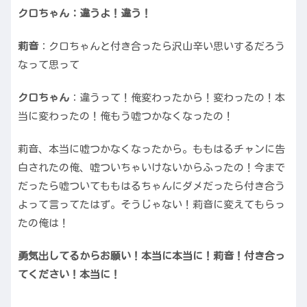
クロちゃん：違うよ！違う！
莉音
：クロちゃんと付き合ったら沢山辛い思いするだろう
なって思って
クロちゃん
：違うって！俺変わったから！変わったの！本
当に変わったの！俺もう嘘つかなくなったの！
莉音、本当に嘘つかなくなったから。ももはるチャンに告
白されたの俺、嘘ついちゃいけないからふったの！今まで
だったら嘘ついてももはるちゃんにダメだったら付き合う
よって言ってたはず。そうじゃない！莉音に変えてもらっ
たの俺は！
勇気出してるからお願い！本当に本当に！莉音！付き合っ
てください！本当に！