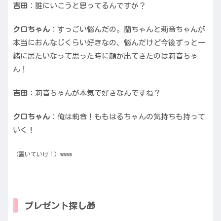
吉田
：誰にいこうと思ってるんですが？
クロちゃん
：すっごい悩んだの。蘭ちゃんと莉音ちゃんが
本当におんなじくらい好きなの、悩んだけど今後ずっと一
緒に居たいなって思った時に顔が出てきたのは莉音ちゃ
ん！
吉田
：莉音ちゃんが本気で好きなんですね？
クロちゃん
：俺は莉音！ももはるちゃんの気持ちも持って
いく！
（置いていけ！）wwww
プレゼント探し🎁