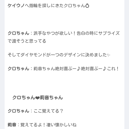
ケイウノ
へ指輪を探しにきたクロちゃん💍
クロちゃん
：派手なやつが欲しい！告白の時にサプライズ
で渡そうと思ってる
そしてダイヤモンドが一つのデザインに決めました✨
クロちゃん
：莉音ちゃん絶対喜ぶー♪絶対喜ぶー♪これ！
クロちゃん❤️莉音ちゃん
クロちゃん
：ここ覚えてる？
莉音
：覚えてるよ！凄い懐かしいね