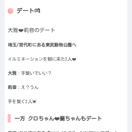
デート💏
大雅❤️莉音のデート
埼玉/宮代町にある東武動物公園へ
イルミネーションを観に来た2人❤️
大雅
：手繋いでいい？
莉音
：え？うん
手を繋ぐ2人💓
一方 クロちゃん❤️蘭ちゃんもデート