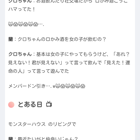
クロちゃん
：お酒飲んだり社交場だから 口かみ酒ごっこ
ハマってた！
🙀😱🙀😱🙀😱….
蘭
：クロちゃんの口かみ酒を女の子が飲むの？
クロちゃん
：基本は女の子にやってもらうけど、「あれ？
見えない！君が見えない」って言って飲んで「見えた！運
命の人」って言って遊んでた
メンバードン引き….w🙀😱🙀😱🙀😱
とある日 📺
モンスターハウス のリビングで
蘭
：最近たいがと仲良いじゃん？