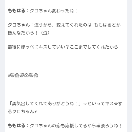
ももはる
：クロちゃん変わったね！
クロちゃん
：違うから、変えてくれたのは ももはるとか
皆んなだから！（泣）
最後にほっぺにキスしていい？ここまでしてくれたから
w🙀😱🙀😱🙀😱
「勇気出してくれてありがとうね！」っといってキス💋す
るクロちゃん⚡️
ももはる
：クロちゃんの恋も応援してるから頑張ろうね！