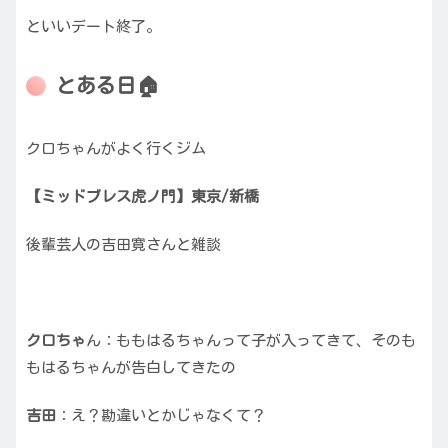
といいデート終了。
とある日🏠
クロちゃんがよく行くジム
【ミッドブレス虎ノ門】東京/新橋
後輩芸人の吉田寛さんと雑談
クロちゃ
ん：ももはるちゃんって子が入ってきて、そのも
もはるちゃんが告白してきたの
吉田
：え？勘違いとかじゃなくて？