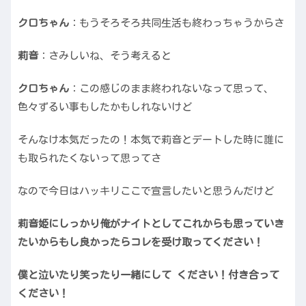
クロちゃん
：もうそろそろ共同生活も終わっちゃうからさ
莉音
：さみしいね、そう考えると
クロちゃん
：この感じのまま終われないなって思って、
色々ずるい事もしたかもしれないけど
そんなけ本気だったの！本気で莉音とデートした時に誰に
も取られたくないって思ってさ
なので今日はハッキリここで宣言したいと思うんだけど
莉音姫にしっかり俺がナイトとしてこれからも思っていき
たいからもし良かったらコレを受け取ってください！
僕と泣いたり笑ったり一緒にして ください！付き合って
ください！