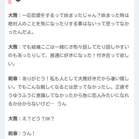
大雅
：一応恋愛をするって始まったじゃん？始まった時は
絶対人のことを気になったりする事はないって思ってなか
ったんだよ。
大雅
：でも結構ここは一緒にさ色々話してたり話しやすい
のもあったりして、普通に好きになった！付き合って欲し
い。
莉音
：ありがとう！私も人として大雅好きだから凄い嬉し
い。でもこんな親しくなるとは思ってなかったし。正直そ
うゆうふうに意識してなかったから急に恋人みたいになれ
るか分からないけど… うん
大雅
：え？どう？OK？
莉音
：うん！