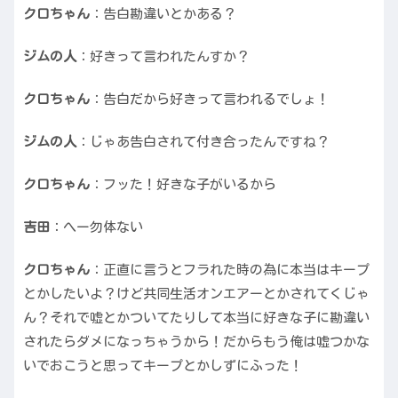
クロちゃん
：告白勘違いとかある？
ジムの人
：好きって言われたんすか？
クロちゃん
：告白だから好きって言われるでしょ！
ジムの人
：じゃあ告白されて付き合ったんですね？
クロちゃん
：フッた！好きな子がいるから
吉田
：へー勿体ない
クロちゃん
：正直に言うとフラれた時の為に本当はキープ
とかしたいよ？けど共同生活オンエアーとかされてくじゃ
ん？それで嘘とかついてたりして本当に好きな子に勘違い
されたらダメになっちゃうから！だからもう俺は嘘つかな
いでおこうと思ってキープとかしずにふった！