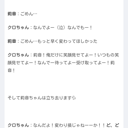
莉音
：ごめん…
クロちゃん
：なんでよー（泣）なんでもー！
莉音
：ごめん…もっと早く変わってほしかった
クロちゃん
：莉音！俺だけに笑顔見せてよー！いつもの笑
顔見せてよー！なんでー待ってよー受け取ってよー！莉
音！
そして莉音ちゃんは立ち去ります💦
クロちゃん
：なんだよ！変わり損じゃねーーか！！
ど、ど