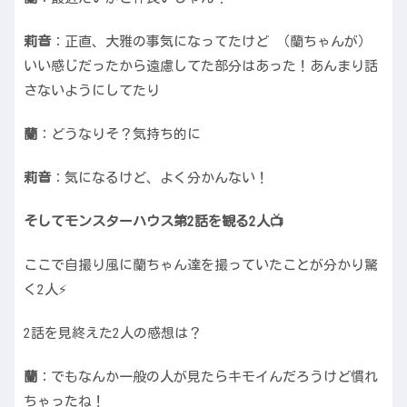
莉音
：正直、大雅の事気になってたけど （蘭ちゃんが）
いい感じだったから遠慮してた部分はあった！あんまり話
さないようにしてたり
蘭
：どうなりそ？気持ち的に
莉音
：気になるけど、よく分かんない！
そしてモンスターハウス第2話を観る2人📺
ここで自撮り風に蘭ちゃん達を撮っていたことが分かり驚
く2人⚡️
2話を見終えた2人の感想は？
蘭
：でもなんか一般の人が見たらキモイんだろうけど慣れ
ちゃったね！