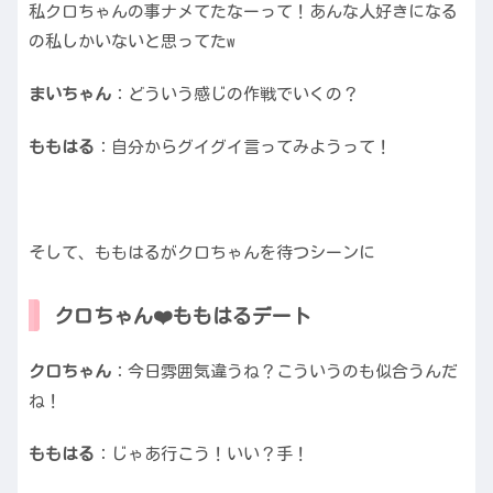
私クロちゃんの事ナメてたなーって！あんな人好きになる
の私しかいないと思ってたw
まいちゃん
：どういう感じの作戦でいくの？
ももはる
：自分からグイグイ言ってみようって！
そして、ももはるがクロちゃんを待つシーンに
クロちゃん❤️ももはるデート
クロちゃん
：今日雰囲気違うね？こういうのも似合うんだ
ね！
ももはる
：じゃあ行こう！いい？手！