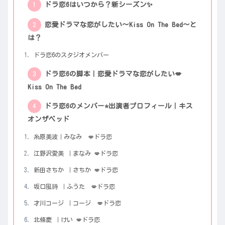
ドラ恋6はいつから？新シーズン✨
恋愛ドラマな恋がしたい～Kiss On The Bed～と
は？
ドラ恋6のスタジオメンバー
ドラ恋6の脚本｜恋愛ドラマな恋がしたい💋
Kiss On The Bed
ドラ恋6のメンバー⭐︎出演者プロフィール｜キス
オンザベッド
糸原美波｜みなみ 💋ドラ恋
江野沢愛美 ｜まなみ 💋ドラ恋
新田さちか ｜さちか 💋ドラ恋
坂口風詩 ｜ふうた 💋ドラ恋
才川コージ ｜コージ 💋ドラ恋
北條慶 ｜けい 💋ドラ恋