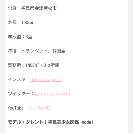
出身：福島県会津若松市
身長：160cm
血液型：B型
特技：トランペット、韓国語
事務所：INCENT・Biz所属
インスタ：
futa_sakaguchi
ツイッター：
＠futa_sakaguchi
YouTube：
ふぅたいむ
モデル・タレント｜福島美少女図鑑 model