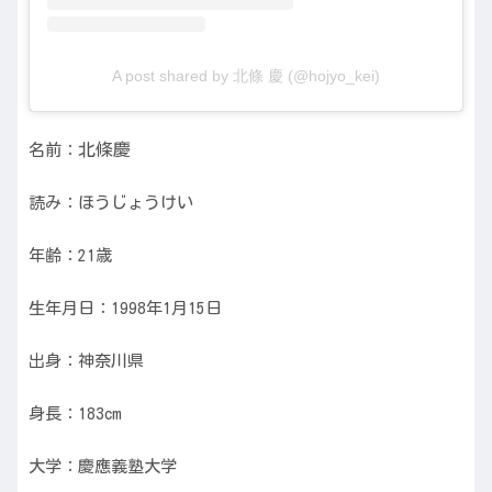
A post shared by 北條 慶 (@hojyo_kei)
北條慶
名前：
読み：ほうじょうけい
年齢：21歳
生年月日：1998年1月15日
出身：神奈川県
身長：183cm
大学：慶應義塾大学