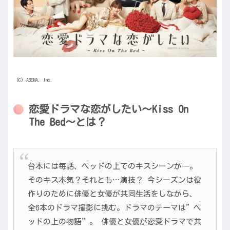
（C）ABEMA, Inc.
恋愛ドラマな恋がしたい～Kiss On
The Bed～とは？
台本には毎話、ベッドの上でのキスシーンが―。
そのキス本気？それとも…演技？ 今シーズンは役
作りのために俳優と女優が共同生活をしながら、
全6本のドラマ撮影に挑む。ドラマのテーマは”ベ
ッドの上の物語”。 俳優と女優が恋愛ドラマで共