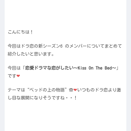
こんにちは！
今回はドラ恋の新シーズン6 のメンバーについてまとめて
紹介したいと思います。
今回は「
恋愛ドラマな恋がしたい～Kiss On The Bed～
」
です
❤︎
テーマは“ベッドの上の物語”🙈
❤︎
いつものドラ恋より激
し目な展開になりそうですね・・！