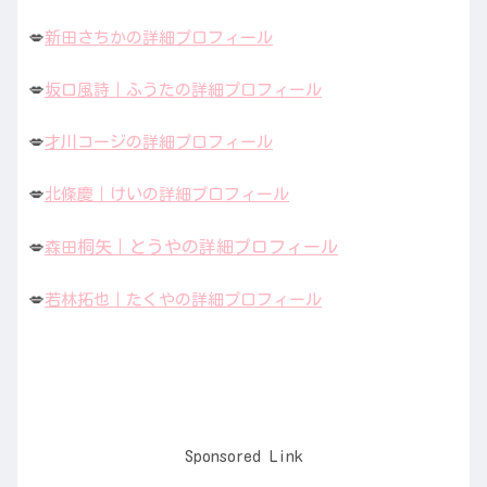
💋
新田さちかの詳細プロフィール
💋
坂口風詩｜ふうたの詳細プロフィール
💋
才川コージの詳細プロフィール
💋
北條慶｜けいの詳細プロフィール
桐矢｜とうやの詳細プロフィール
💋
森田
💋
若林拓也｜たくやの詳細プロフィール
Sponsored Link