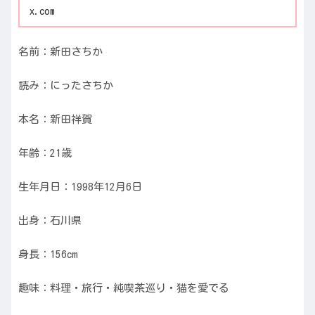
x.com
名前：新田さちか
読み：にったさちか
本名：新田祥賀
年齢：21歳
生年月日：1998年12月6日
出身：石川県
身長：156cm
趣味：
料理・旅行・純喫茶巡り・猫を愛でる