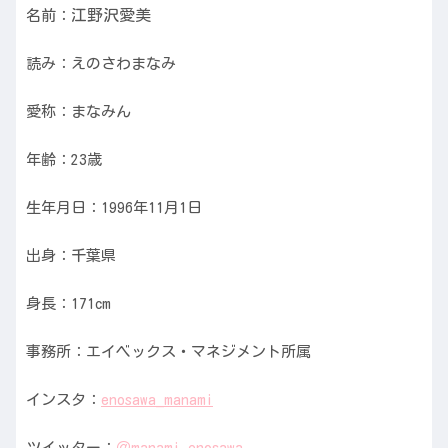
江野沢愛美
名前：
読み：えのさわまなみ
愛称：まなみん
年齢：23歳
生年月日：1996年11月1日
出身：千葉県
身長：171cm
事務所：エイベックス・マネジメント所属
インスタ：
enosawa_manami
ツイッター：
＠manami_enosawa