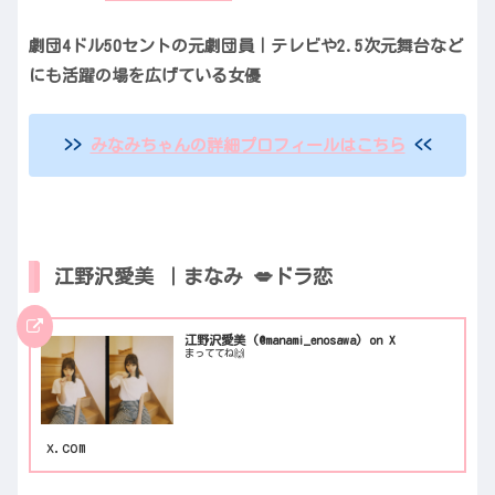
劇団4ドル50セントの元劇団員｜テレビや2.5次元舞台など
にも活躍の場を広げている女優
>>
みなみちゃんの詳細プロフィールはこちら
<<
江野沢愛美 ｜まなみ 💋ドラ恋
江野沢愛美 (@manami_enosawa) on X
まっててね🙌
x.com