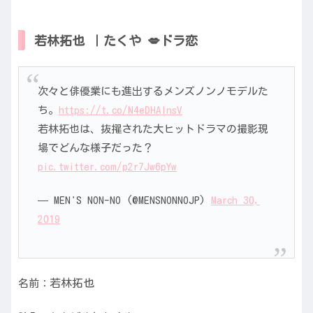
若林拓也 ｜たくや 💋ドラ恋
次々と俳優業にも進出するメンズノンノモデルた
ち。
https://t.co/N4eDHAlnsV
若林拓也は、抜擢された大ヒットドラマの撮影現
場でどんな様子だった？
pic.twitter.com/p2r7Jw6pYw
— MEN'S NON-NO (@MENSNONNOJP)
March 30,
2019
若林拓也
名前：