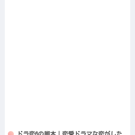
ドラ恋6の脚本｜恋愛ドラマな恋がした