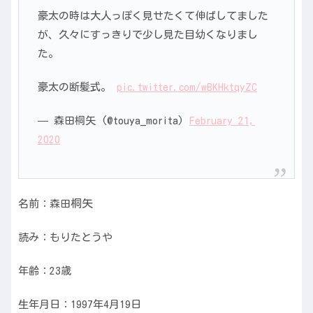
豪太の時は大人っぽく見せたくて伸ばしてました
が、久々にすっきりで少し見た目幼くなりまし
た。
豪太の断髪式。
pic.twitter.com/wBKHktqyZC
— 森田桐矢 (@touya_morita)
February 21,
2020
桐矢
名前：森田
読み：もりたとうや
年齢：23歳
生年月日：1997年4月19日