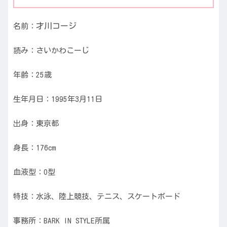
才川コージ
名前：
読み：さいかわこーじ
年齢：25歳
生年月日：1995年3月11日
出身：東京都
身長：176cm
血液型：O型
特技：水泳、陸上競技、テニス、スケートボード
事務所：BARK IN STYLE所属