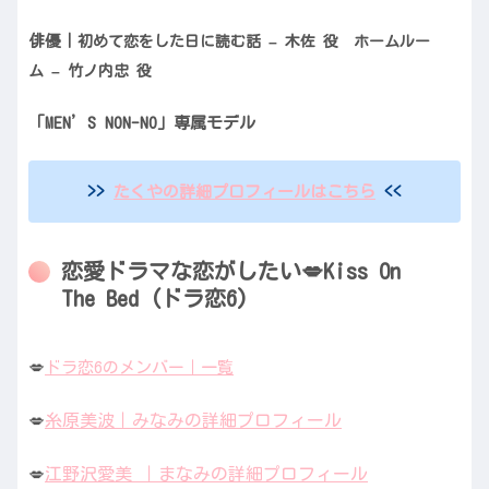
俳優｜
初めて恋をした日に読む話 – 木佐 役 ホームルー
ム – 竹ノ内忠 役
「MEN’S NON-NO」専属モデル
>>
たくやの詳細プロフィールはこちら
<<
恋愛ドラマな恋がしたい💋Kiss On
The Bed (ドラ恋6)
💋
ドラ恋6のメンバー｜一覧
糸原美波｜みなみの詳細プロフィール
💋
江野沢愛美 ｜まなみの詳細プロフィール
💋