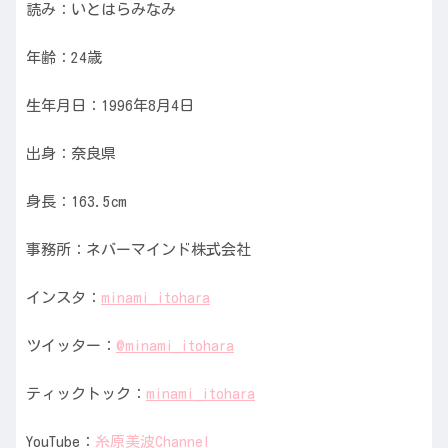
読み：いとはらみなみ
年齢：24歳
生年月日：1996年8月4日
出身：奈良県
身長：163.5cm
事務所：ネバーマインド株式会社
インスタ：
minami_itohara
ツイッター：
@minami_itohara
ティックトック：
minami_itohara
YouTube：
糸原美波Channel