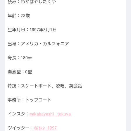
読み：わかばやしたくや
年齢：23歳
生年月日：1997年3月1日
出身：アメリカ・カルフォニア
身長：180cm
血液型：O型
特技：スケートボード、歌唱、英会話
事務所：トップコート
インスタ：
wakabayashi_takuya
ツイッター：
＠tky_1997