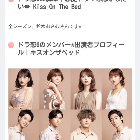
い💋 Kiss On The Bed
全シーズン、鈴木おさむさんです⭐︎
ドラ恋6のメンバー⭐︎出演者プロフィー
ル｜キスオンザベッド