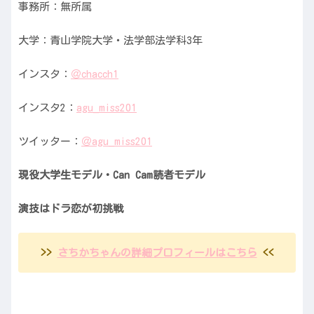
事務所：無所属
大学：青山学院大学・法学部法学科3年
インスタ：
＠chacch1
インスタ2：
agu_miss201
ツイッター：
＠agu_miss201
現役大学生モデル・Can Cam読者モデル
演技はドラ恋が初挑戦
>>
さちかちゃんの詳細プロフィールはこちら
<<