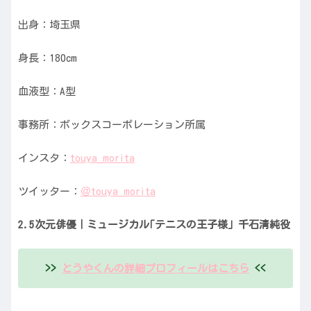
出身：埼玉県
身長：180cm
血液型：A型
事務所：ボックスコーポレーション所属
インスタ：
touya_morita
ツイッター：
＠touya_morita
2.5次元俳優｜ミュージカル｢テニスの王子様」千石清純役
>>
とうやくんの詳細プロフィールはこちら
<<