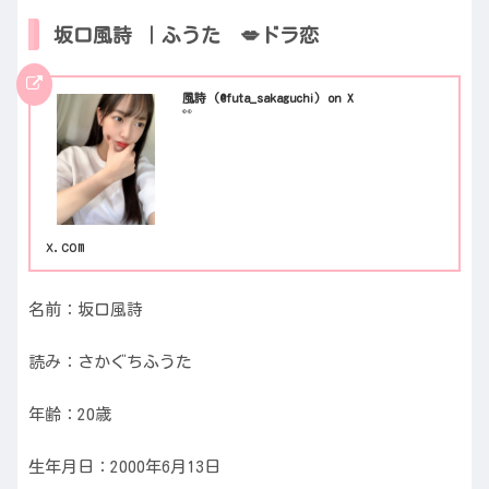
坂口風詩 ｜ふうた 💋ドラ恋
風詩 (@futa_sakaguchi) on X
👀
x.com
名前：坂口風詩
読み：さかぐちふうた
年齢：20歳
生年月日：2000年6月13日