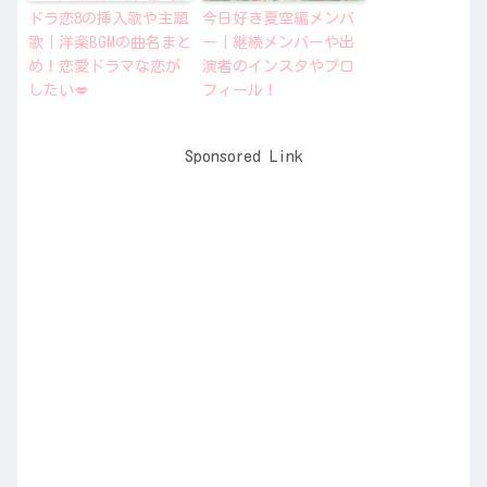
ドラ恋8の挿入歌や主題
今日好き夏空編メンバ
歌｜洋楽BGMの曲名まと
ー｜継続メンバーや出
め！恋愛ドラマな恋が
演者のインスタやプロ
したい💋
フィール！
Sponsored Link