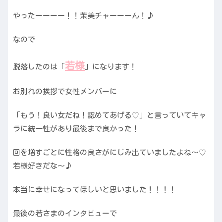
やったーーーー！！茉美チャーーーん！♪
なので
若様
脱落したのは「
」になります！
お別れの挨拶で女性メンバーに
「もう！良い女だね！認めてあげる♡」と言っていてキャ
ラに統一性があり最後まで良かった！
回を増すごとに性格の良さがにじみ出ていましたよね〜♡
若様好きだな〜♪
本当に幸せになってほしいと思いました！！！！
最後の若さまのインタビューで