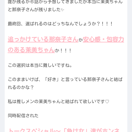
誰が残るか６話から予想してきましたが本当に茉美ちゃん
と那奈子さんが残りました✨
最終回、選ばれるのはどっちなんでしょうか？！！！
追っかけている那奈子さん
安心感・
包容力
か
のある茉美ちゃん
か！！！
この選択は本当に難しいですね。
このままいけば、「好き」と言っている那奈子さんと結ば
れるのかな？
私は推しメンの茉美ちゃんと結ばれて欲しいです♡
同時配信された
トークスペシャル〜「負け女」達がホンネ