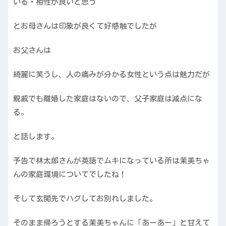
いる・相性が良いと思う
とお母さんは印象が良くて好感触でしたが
お父さんは
綺麗に笑うし、人の痛みが分かる女性という点は魅力だが
親戚でも離婚した家庭はないので、父子家庭は減点にな
る。
と話します。
予告で林太郎さんが英語でムキになっている所は茉美ちゃ
んの家庭環境についてでしたね！
そして玄関先でハグしてお別れしました。
そのまま帰ろうとする茉美ちゃんに「あーあー」と甘えて