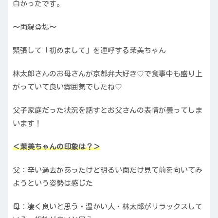
白かったです。
〜
両親登場
〜
緊張して「初めまして」を連呼する茉美ちゃん
林太郎さんのお母さんが京都弁大好き♡で食事中も盛り上
がっていて良い雰囲気でしたね♡
父子家庭だった状況を話すとお父さんの表情が曇ってしま
います！
＜茉美ちゃんの印象は？＞
父：辛い過去があったけど明るい面だけ見て前を向いてみ
ようという姿勢は感じた
母：凄く良いと思う・温かい人・林太郎がリラックスして