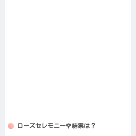
ローズセレモニー🌹結果は？