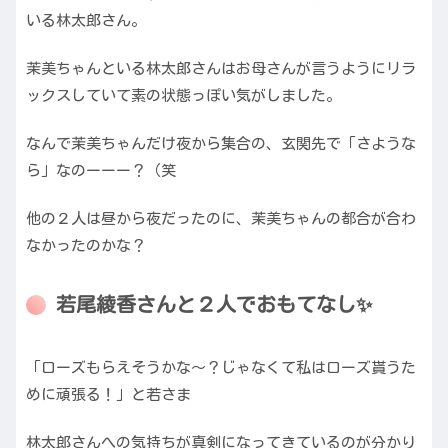
いる林太郎さん。
茉美ちゃんといる林太郎さんはお母さんが言うようにリラ
ックスしていて素の状態っぽい気がしました。
なんで茉美ちゃんだけ夜から集合の、玄関先で「さような
ら」なのーーー？（笑
他の２人は昼から夜だったのに、茉美ちゃんの都合が合わ
なかったのかな？
若尾綾香さんと２人でおもてなし✨
「ローズもらえそうかな〜？じゃなくて私はローズ貰うた
めに頑張る！」と若さま
林太郎さんへの気持ちが真剣になってきているのが分かり