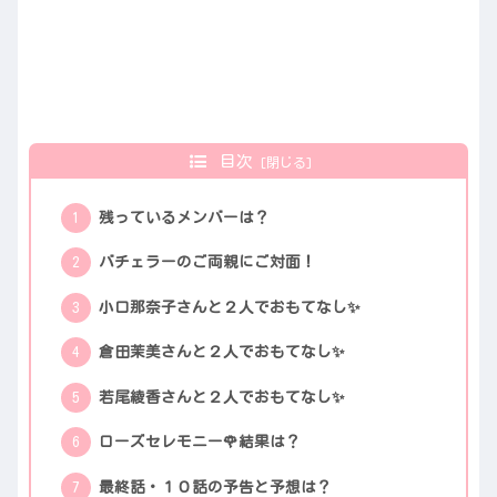
目次
残っているメンバーは？
バチェラーのご両親にご対面！
小口那奈子さんと２人でおもてなし✨
倉田茉美さんと２人でおもてなし✨
若尾綾香さんと２人でおもてなし✨
ローズセレモニー🌹結果は？
最終話・１０話の予告と予想は？