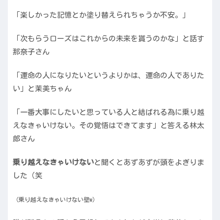
「楽しかった記憶とか塗り替えられちゃうか不安。」
「次もらうローズはこれからの未来を貰うのかな」と話す
那奈子さん
「運命の人になりたいというよりかは、運命の人でありた
い」と茉美ちゃん
「一番大事にしたいと思っている人と結ばれる為に乗り越
えなきゃいけない。その覚悟はできてます」と答える林太
郎さん
乗り越えなきゃいけない
と聞くとあずあずが頭をよぎりま
した（笑
（乗り越えなきゃいけない壁w）