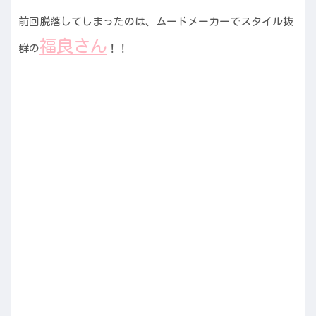
前回脱落してしまったのは、ムードメーカーでスタイル抜
福良さん
群の
！！