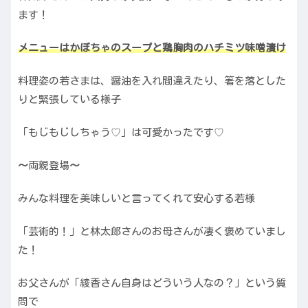
ます！
メニューはかぼちゃのスープと鶏胸肉のハチミツ味噌漬け
料理姿の若さまは、醤油を入れ間違えたり、箸を落とした
りと緊張している様子
「もじもじしちゃう♡」は可愛かったです♡
〜
両親登場
〜
みんな料理を美味しいと言ってくれて安心する若様
「芸術的！」と林太郎さんのお母さんが凄く褒めていまし
た！
お父さんが「綾香さん自身はどういう人なの？」という質
問で