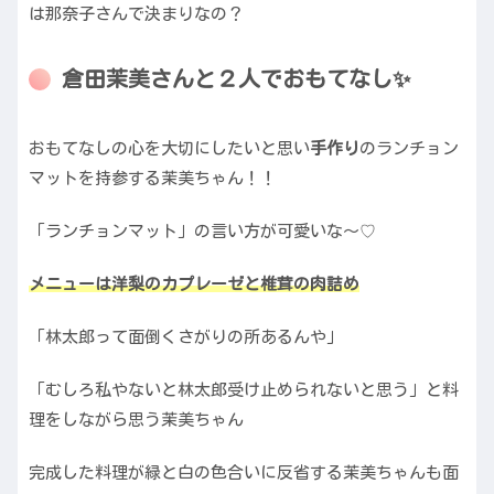
は那奈子さんで決まりなの？
倉田茉美さんと２人でおもてなし✨
おもてなしの心を大切にしたいと思い
手作り
のランチョン
マットを持参する茉美ちゃん！！
「ランチョンマット」の言い方が可愛いな〜♡
メニューは洋梨のカプレーゼと椎茸の肉詰め
「林太郎って面倒くさがりの所あるんや」
「むしろ私やないと林太郎受け止められないと思う」と料
理をしながら思う茉美ちゃん
完成した料理が緑と白の色合いに反省する茉美ちゃんも面