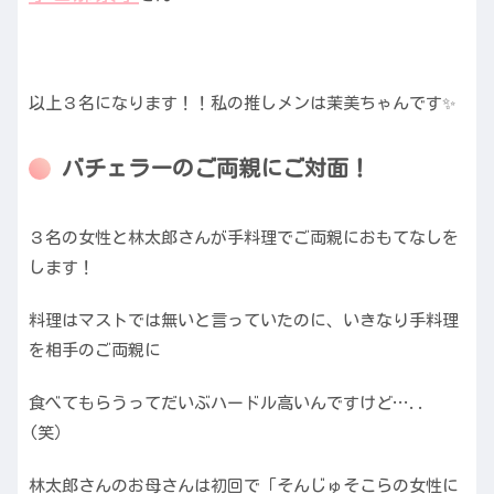
以上３名になります！！私の推しメンは茉美ちゃんです✨
バチェラーのご両親にご対面！
３名の女性と林太郎さんが手料理でご両親におもてなしを
します！
料理はマストでは無いと言っていたのに、いきなり手料理
を相手のご両親に
食べてもらうってだいぶハードル高いんですけど…..
(笑）
林太郎さんのお母さんは初回で「そんじゅそこらの女性に