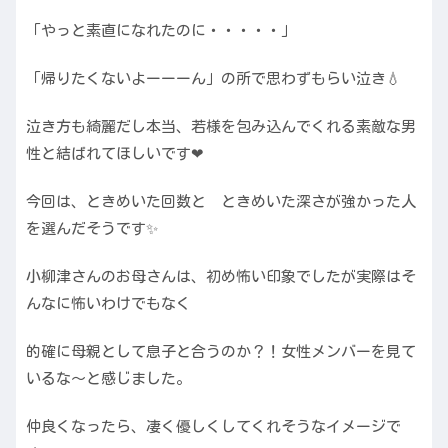
「やっと素直になれたのに・・・・・」
「帰りたくないよーーーん」の所で思わずもらい泣き💧
泣き方も綺麗だし本当、若様を包み込んでくれる素敵な男
性と結ばれてほしいです❤
今回は、ときめいた回数と ときめいた深さが強かった人
を選んだそうです✨
小柳津さんのお母さんは、初め怖い印象でしたが実際はそ
んなに怖いわけでもなく
的確に母親として息子と合うのか？！女性メンバーを見て
いるな〜と感じました。
仲良くなったら、凄く優しくしてくれそうなイメージで