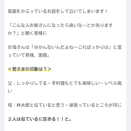
仮面をかぶっているお話をして泣いてしまいます！
「こんな人お嫁さんになったら良いな〜とかあります
か？」と聞く若様に
お母さんは「分かんないんだよね〜こればっかりは」と言
っていて若様、困惑。
＜若さまの印象は？＞
父：しっかりしてる・手料理もとても美味しい・レベル高
い
母：林太郎と似ていると思う・頑張っているところが同じ
２人は似ているに尽きる！！と。