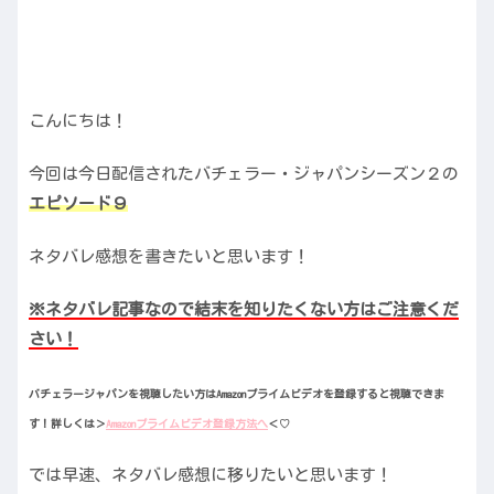
こんにちは！
今回は今日配信されたバチェラー・ジャパンシーズン２の
エピソード９
ネタバレ感想を書きたいと思います！
※ネタバレ記事なので結末を知りたくない方はご注意くだ
さい！
バチェラージャパンを視聴したい方はAmazonプライムビデオを登録すると視聴できま
す！
詳しくは＞
Amazonプライムビデオ登録方法へ
＜♡
では早速、ネタバレ感想に移りたいと思います！