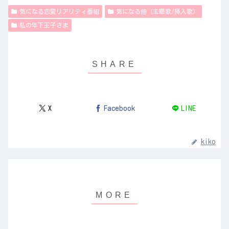
気になる恋愛リアリティ番組
気になる曲（主題歌/挿入歌）
私の年下王子さま
X
Facebook
LINE
kiko