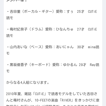
メンバーは？
・吉田菫（ボーカル・ギター）愛称：すぅ 25才 CUTiE
読モ
・梅村妃奈子（ドラム）愛称：ひなんちゅ 27才 CUTiE
読モ
・山内あいな（ベース）愛称：あいにゃん 30才 mina読
モ
・黒坂優香子（キーボード）愛称：ゆかるん 29才 Ray読
モ
からなる4人組になります。
2010年夏、雑誌「CUTiE」で読者モデルをしていた吉田さ
んと梅村さんが、10-FEETの楽曲「RIVER」をきっかけに意