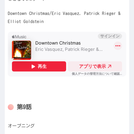
Downtown Christmas/Eric Vasquez, Patrick Rieger &
Elliot Goldstein
第9話
オープニング