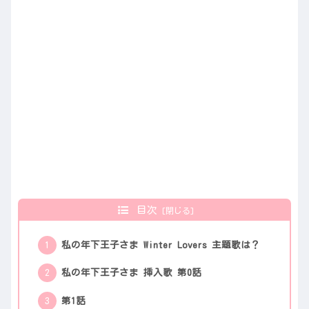
目次
私の年下王子さま Winter Lovers 主題歌は？
私の年下王子さま 挿入歌 第0話
第1話