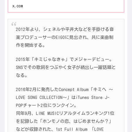
x.com
2012年より、シェネルや平井大などを手掛ける音
楽プロデューサーのEIGOに見出され、共に楽曲制
作を開始する。
2015年「キミじゃなきゃ」でメジャーデビュー。
SNSでその歌詞をつぶやく女子が続出し一躍話題と
なる。
2016年2月に発売したConcept Album「キミへ ～
LOVE SONG COLLECTION～」はiTunes Store J-
POPチャート2位にランクイン。
同年9月、LINE MUSICリアルタイムランキング1位
を記録した「ホンモノの恋、はじめませんか？」
などが収録された、1st Full Album 「LOVE