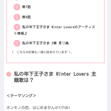
第7話
第9話
私の年下王子さま Winter Loversのアーティス
ト情報♪
私の年下王子さま 2章 🤴♡👸
こちらの記事も一緒に読まれています˚✧₊
私の年下王子さま Winter Lovers 主
題歌は？
＜テーマソング＞
ホンモノの恋、はじめませんか?/FUKI