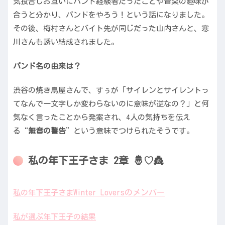
気投合しお互いにバンド経験者だったことや音楽の趣味が
合うと分かり、バンドをやろう！という話になりました。
その後、梅村さんとバイト先が同じだった山内さんと、寒
川さんも誘い結成されました。
バンド名の由来は？
渋谷の焼き鳥屋さんで、すぅが「サイレンとサイレントっ
てなんで一文字しか変わらないのに意味が逆なの？」と何
気なく言ったことから発案され、4人の気持ちを伝え
る“
無音の警告
”という意味でつけられたそうです。
私の年下王子さま 2章 🤴♡👸
Winter Loversのメンバー
私の年下王子さま
私が選ぶ年下王子の結果