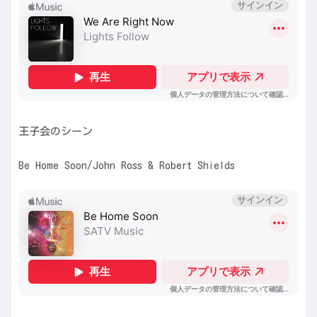
王子会のシーン
Be Home Soon/John Ross & Robert Shields