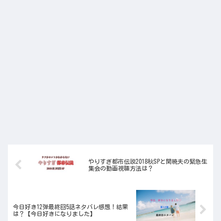
やりすぎ都市伝説2018秋SPと関暁夫の緊急生
集会の動画視聴方法は？
今日好き12弾最終回5話ネタバレ感想！結果
は？【今日好きになりました】