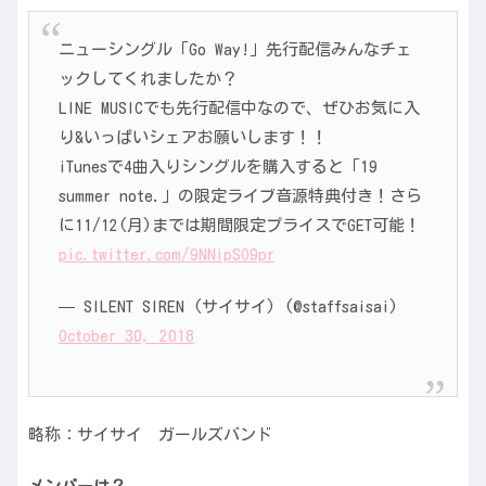
ニューシングル「Go Way!」先行配信みんなチェ
ックしてくれましたか？
LINE MUSICでも先行配信中なので、ぜひお気に入
り&いっぱいシェアお願いします！！
iTunesで4曲入りシングルを購入すると「19
summer note.」の限定ライブ音源特典付き！さら
に11/12(月)までは期間限定プライスでGET可能！
pic.twitter.com/9NNipSO9pr
— SILENT SIREN (サイサイ) (@staffsaisai)
October 30, 2018
略称：サイサイ ガールズバンド