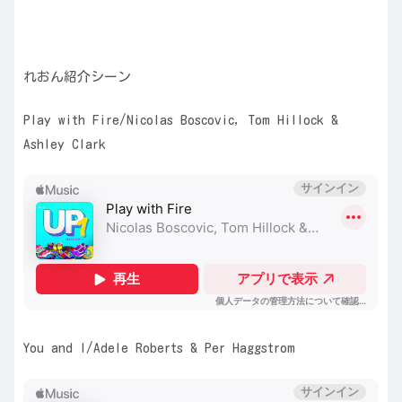
れおん紹介シーン
Play with Fire/Nicolas Boscovic, Tom Hillock &
Ashley Clark
You and I/Adele Roberts & Per Haggstrom