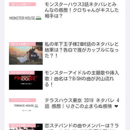
モンスターハウス3話ネタバレとみ
気になる恋愛リアリティ番組
んなの感想！クロちゃんがキスした
相手は？
私の年下王子様2章6話のネタバレと
気になる恋愛リアリティ番組
結果は？告白で誰がカップルになっ
た？！
モンスターアイドルの主題歌や挿入
モンスターアイドル
歌｜曲名は？BiSHの曲が沢山流れ
る！
テラスハウス東京 2019 ネタバレ 4
テラスハウス2019-2020
話 感想｜りさこの止まらぬ感情 ❤︎
恋ステバンドの曲やメンバーは？ラ
気になる恋愛リアリティ番組