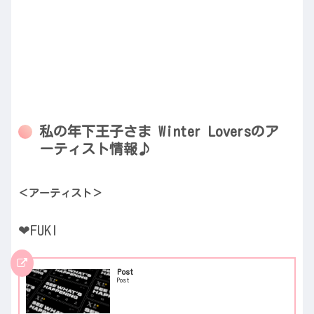
私の年下王子さま Winter Loversのア
ーティスト情報♪
＜アーティスト＞
❤FUKI
Post
Post