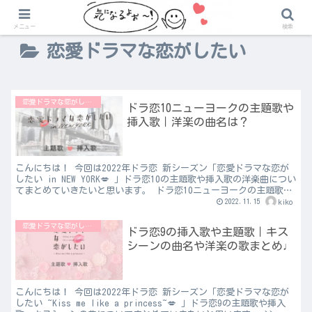
メニュー
検索
恋愛ドラマな恋がしたい
恋愛ドラマな恋がしたい
ドラ恋10ニューヨークの主題歌や
挿入歌｜洋楽の曲名は？
こんにちは！ 今回は2022年ドラ恋 新シーズン「恋愛ドラマな恋が
したい in NEW YORK💋 」ドラ恋10の主題歌や挿入歌の洋楽曲につい
てまとめていきたいと思います。 ドラ恋10ニューヨークの主題歌｜
恋愛ドラマな恋がしたい in NE...
2022.11.15
kiko
恋愛ドラマな恋がしたい
ドラ恋9の挿入歌や主題歌｜キス
シーンの曲名や洋楽の歌まとめ♩
こんにちは！ 今回は2022年ドラ恋 新シーズン「恋愛ドラマな恋が
したい ~Kiss me like a princess~💋 」ドラ恋9の主題歌や挿入