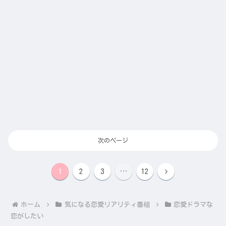
次のページ
次
1
2
3
…
12
へ
ホーム
気になる恋愛リアリティ番組
恋愛ドラマな
恋がしたい