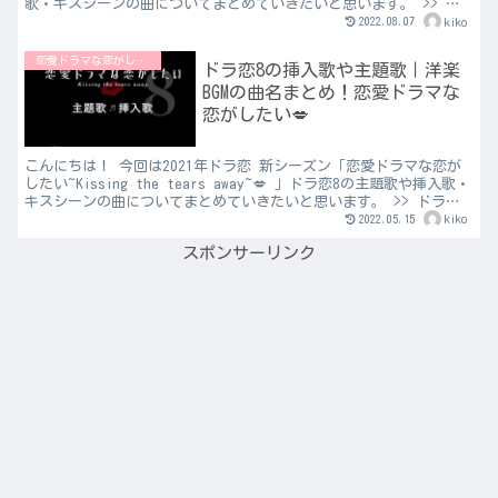
歌・キスシーンの曲についてまとめていきたいと思います。 >> 前
回のドラ恋8の挿入歌はこ...
2022.08.07
kiko
恋愛ドラマな恋がしたい
ドラ恋8の挿入歌や主題歌｜洋楽
BGMの曲名まとめ！恋愛ドラマな
恋がしたい💋
こんにちは！ 今回は2021年ドラ恋 新シーズン「恋愛ドラマな恋が
したい~Kissing the tears away~💋 」ドラ恋8の主題歌や挿入歌・
キスシーンの曲についてまとめていきたいと思います。 >> ドラ恋
シーズン8の出演者プロフ...
2022.05.15
kiko
スポンサーリンク