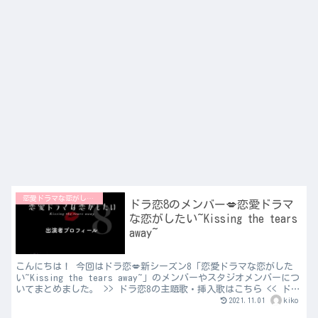
恋愛ドラマな恋がしたい
ドラ恋8のメンバー💋恋愛ドラマ
な恋がしたい~Kissing the tears
away~
こんにちは！ 今回はドラ恋💋新シーズン8「恋愛ドラマな恋がした
い~Kissing the tears away~」のメンバーやスタジオメンバーにつ
いてまとめました。 >> ドラ恋8の主題歌・挿入歌はこちら << ドラ
恋シーズン8のスタジオメ...
2021.11.01
kiko