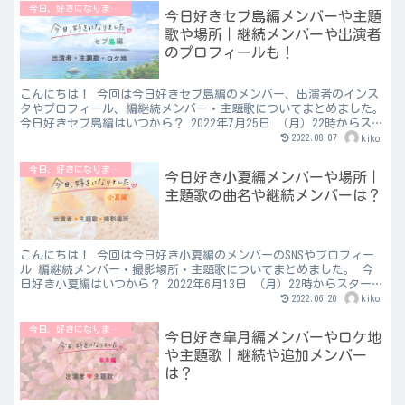
今日、好きになりました♡
今日好きセブ島編メンバーや主題
歌や場所｜継続メンバーや出演者
のプロフィールも！
こんにちは！ 今回は今日好きセブ島編のメンバー、出演者のインス
タやプロフィール、編継続メンバー・主題歌についてまとめました。
今日好きセブ島編はいつから？ 2022年7月25日 （月）22時からスタ
ートします。 今日好きセブ島編の場所は？ ...
2022.08.07
kiko
今日、好きになりました♡
今日好き小夏編メンバーや場所｜
主題歌の曲名や継続メンバーは？
こんにちは！ 今回は今日好き小夏編のメンバーのSNSやプロフィー
ル 編継続メンバー・撮影場所・主題歌についてまとめました。 今
日好き小夏編はいつから？ 2022年6月13日 （月）22時からスタート
します。 今日好き小夏編の場所は？ 兵庫県...
2022.06.20
kiko
今日、好きになりました♡
今日好き皐月編メンバーやロケ地
や主題歌｜継続や追加メンバー
は？