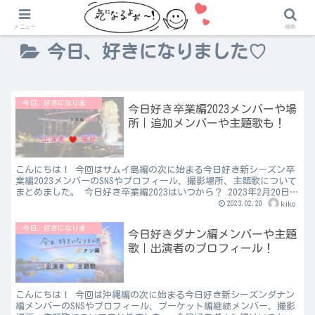
メニュー
検索
今日、好きになりました♡
今日、好きになりました♡
今日好き卒業編2023メンバーや場
所｜追加メンバーや主題歌も！
こんにちは！ 今回はサムイ島編の次に始まる今日好き新シーズン卒
業編2023メンバーのSNSやプロフィール、撮影場所、主題歌について
まとめました。 今日好き卒業編2023はいつから？ 2023年2月20日
（月）22時からスタートします。 今...
2023.02.20
kiko
今日、好きになりました♡
今日好きダナン編メンバーや主題
歌｜出演者のプロフィール！
こんにちは！ 今回は沖縄編の次に始まる今日好き新シーズンダナン
編メンバーのSNSやプロフィール、プーケット編継続メンバー、撮影