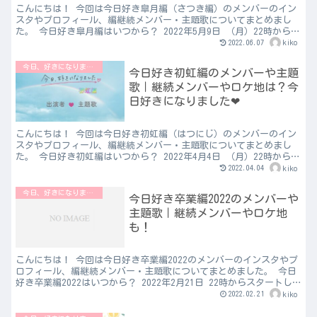
こんにちは！ 今回は今日好き皐月編（さつき編）のメンバーのイン
スタやプロフィール、編継続メンバー・主題歌についてまとめまし
た。 今日好き皐月編はいつから？ 2022年5月9日 （月）22時からス
タートします。 今日好き皐月編の場所は？ 今回...
2022.06.07
kiko
今日、好きになりました♡
今日好き初虹編のメンバーや主題
歌｜継続メンバーやロケ地は？今
日好きになりました❤︎
こんにちは！ 今回は今日好き初虹編（はつにじ）のメンバーのイン
スタやプロフィール、編継続メンバー・主題歌についてまとめまし
た。 今日好き初虹編はいつから？ 2022年4月4日 （月）22時からス
タートします。 今日好き初虹編の場所は？ わか...
2022.04.04
kiko
今日、好きになりました♡
今日好き卒業編2022のメンバーや
主題歌｜継続メンバーやロケ地
も！
こんにちは！ 今回は今日好き卒業編2022のメンバーのインスタやプ
ロフィール、編継続メンバー・主題歌についてまとめました。 今日
好き卒業編2022はいつから？ 2022年2月21日 22時からスタートし
ます。 今日好き卒業編2022の場所は...
2022.02.21
kiko