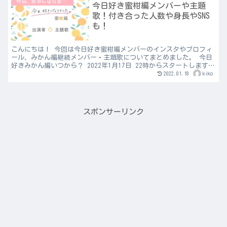
今日、好きになりました♡
今日好き蜜柑編メンバーや主題
歌！付き合った人数や身長やSNS
も！
こんにちは！ 今回は今日好き蜜柑編メンバーのインスタやプロフィ
ール、みかん編継続メンバー・主題歌についてまとめました。 今日
好きみかん編いつから？ 2022年1月17日 22時からスタートします。
今日好き蜜柑編（みかん編）の場所は？ 撮影...
2022.01.18
kiko
スポンサーリンク