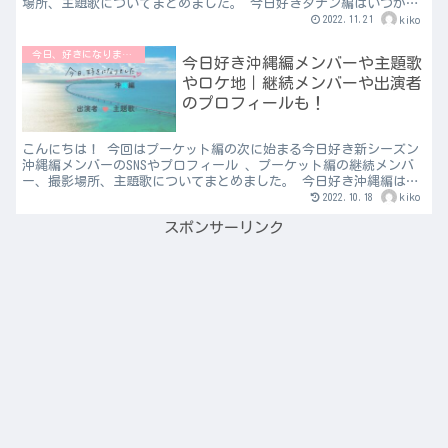
場所、主題歌についてまとめました。 今日好きダナン編はいつか
ら？ 2022年11月28日 （月）22時からスタート...
2022.11.21
kiko
今日、好きになりました♡
今日好き沖縄編メンバーや主題歌
やロケ地｜継続メンバーや出演者
のプロフィールも！
こんにちは！ 今回はプーケット編の次に始まる今日好き新シーズン
沖縄編メンバーのSNSやプロフィール 、プーケット編の継続メンバ
ー、撮影場所、主題歌についてまとめました。 今日好き沖縄編はい
つから？ 2022年10月24日 （月）22時からス...
2022.10.18
kiko
スポンサーリンク